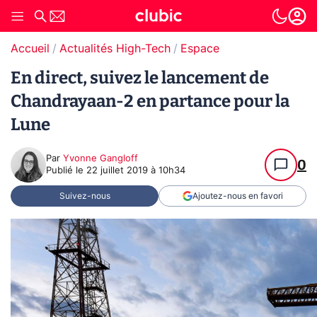
Accueil
Actualités High-Tech
Espace
En direct, suivez le lancement de
Chandrayaan-2 en partance pour la
Lune
Par
Yvonne Gangloff
0
Publié le
22 juillet 2019 à 10h34
Suivez-nous
Ajoutez-nous en favori