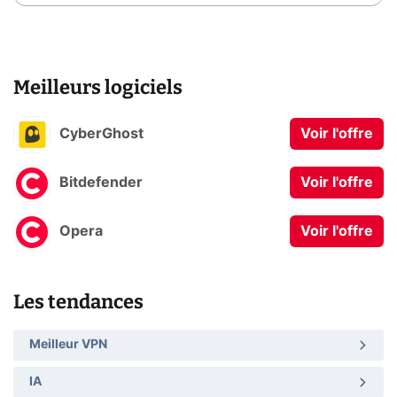
Meilleurs logiciels
CyberGhost
Voir l'offre
Bitdefender
Voir l'offre
Opera
Voir l'offre
Les tendances
Meilleur VPN
IA