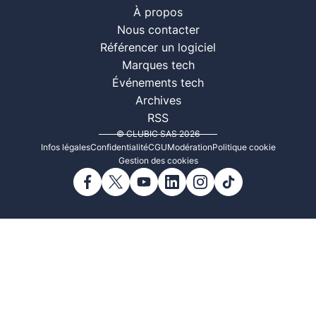
À propos
Nous contacter
Référencer un logiciel
Marques tech
Événements tech
Archives
RSS
© CLUBIC SAS 2026
Infos légales
Confidentialité
CGU
Modération
Politique cookie
Gestion des cookies