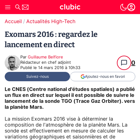
Accueil
Actualités High-Tech
Exomars 2016 : regardez le
lancement en direct
Par
Guillaume Belfiore
0
Rédacteur en chef adjoint
Publié le
14 mars 2016 à 10h33
Suivez-nous
Ajoutez-nous en favori
Le CNES (Centre national d'études spatiales) a publié
un flux en direct sur lequel il est possible de suivre le
lancement de la sonde TGO (Trace Gaz Orbiter). vers
la planète Mars.
La mission Exomars 2016 vise à déterminer la
composition de l'atmosphère de la planète Mars. La
sonde est effectivement en mesure de calculer les
variations géographiques et saisonnières et de