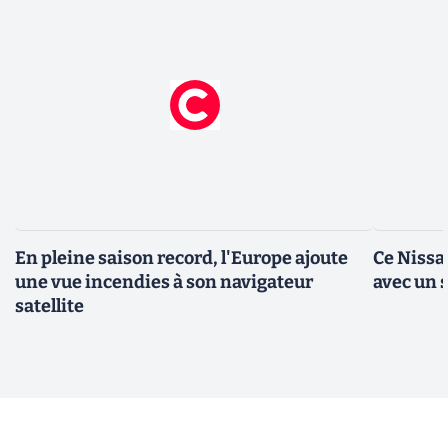
En pleine saison record, l'Europe ajoute
Ce Nissa
une vue incendies à son navigateur
avec un s
satellite