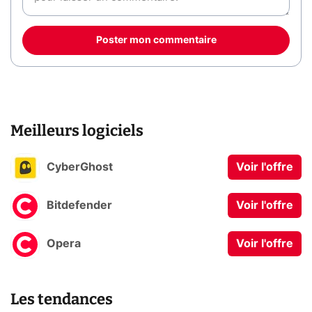
Poster mon commentaire
Meilleurs logiciels
CyberGhost
Voir l'offre
Bitdefender
Voir l'offre
Opera
Voir l'offre
Les tendances