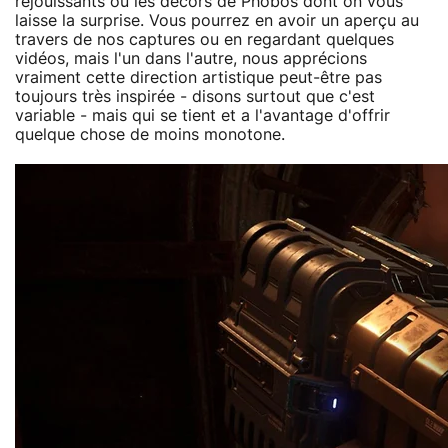
réjouissants ou les décors de Phobos dont on vous
laisse la surprise. Vous pourrez en avoir un aperçu au
travers de nos captures ou en regardant quelques
vidéos, mais l'un dans l'autre, nous apprécions
vraiment cette direction artistique peut-être pas
toujours très inspirée - disons surtout que c'est
variable - mais qui se tient et a l'avantage d'offrir
quelque chose de moins monotone.