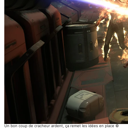
Un bon coup de cracheur ardent, ça remet les idées en place ©