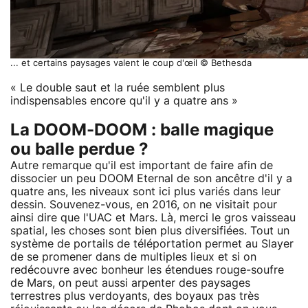
... et certains paysages valent le coup d'œil © Bethesda
« Le double saut et la ruée semblent plus
indispensables encore qu'il y a quatre ans »
La DOOM-DOOM : balle magique
ou balle perdue ?
Autre remarque qu'il est important de faire afin de
dissocier un peu DOOM Eternal de son ancêtre d'il y a
quatre ans, les niveaux sont ici plus variés dans leur
dessin. Souvenez-vous, en 2016, on ne visitait pour
ainsi dire que l'UAC et Mars. Là, merci le gros vaisseau
spatial, les choses sont bien plus diversifiées. Tout un
système de portails de téléportation permet au Slayer
de se promener dans de multiples lieux et si on
redécouvre avec bonheur les étendues rouge-soufre
de Mars, on peut aussi arpenter des paysages
terrestres plus verdoyants, des boyaux pas très