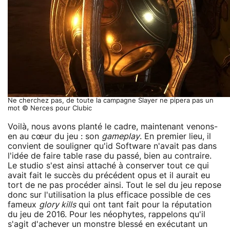
Ne cherchez pas, de toute la campagne Slayer ne pipera pas un
mot © Nerces pour Clubic
Voilà, nous avons planté le cadre, maintenant venons-
en au cœur du jeu : son
gameplay
. En premier lieu, il
convient de souligner qu'id Software n'avait pas dans
l'idée de faire table rase du passé, bien au contraire.
Le studio s'est ainsi attaché à conserver tout ce qui
avait fait le succès du précédent opus et il aurait eu
tort de ne pas procéder ainsi. Tout le sel du jeu repose
donc sur l'utilisation la plus efficace possible de ces
fameux
glory kills
qui ont tant fait pour la réputation
du jeu de 2016. Pour les néophytes, rappelons qu'il
s'agit d'achever un monstre blessé en exécutant un