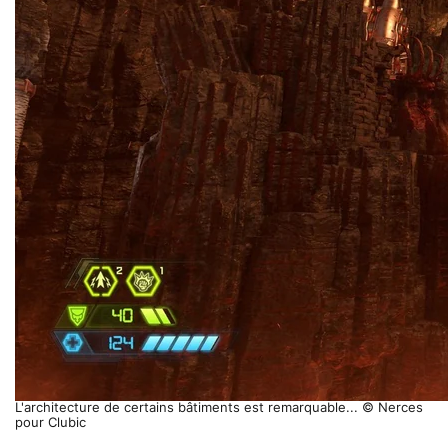
L'architecture de certains bâtiments est remarquable... © Nerces
pour Clubic