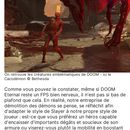
On retrouve les créatures emblématiques de DOOM - ici le
Cacodémon © Bethesda
Comme vous pouvez le constater, même si DOOM
Eternal reste un FPS bien nerveux, il n'est pas si bas de
plafond que cela. En réalité, notre entreprise de
démolition des démons se pense, se réfléchit afin
d'adapter le style de Slayer à notre propre style de
joueur : est-ce que vous préférez un héros capable
d'encaisser d'importants dégâts et soucieux de son
armure ou viserez-vous plutôt la mobilité en boostant