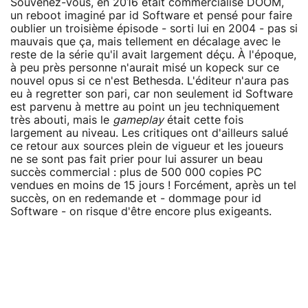
Souvenez-vous, en 2016 était commercialisé DOOM,
un reboot imaginé par id Software et pensé pour faire
oublier un troisième épisode - sorti lui en 2004 - pas si
mauvais que ça, mais tellement en décalage avec le
reste de la série qu'il avait largement déçu. À l'époque,
à peu près personne n'aurait misé un kopeck sur ce
nouvel opus si ce n'est Bethesda. L'éditeur n'aura pas
eu à regretter son pari, car non seulement id Software
est parvenu à mettre au point un jeu techniquement
très abouti, mais le
gameplay
était cette fois
largement au niveau. Les critiques ont d'ailleurs salué
ce retour aux sources plein de vigueur et les joueurs
ne se sont pas fait prier pour lui assurer un beau
succès commercial : plus de 500 000 copies PC
vendues en moins de 15 jours ! Forcément, après un tel
succès, on en redemande et - dommage pour id
Software - on risque d'être encore plus exigeants.