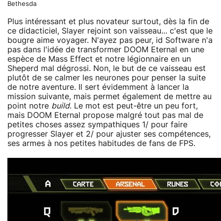
Bethesda
Plus intéressant et plus novateur surtout, dès la fin de
ce didacticiel, Slayer rejoint son vaisseau... c'est que le
bougre aime voyager. N'ayez pas peur, id Software n'a
pas dans l'idée de transformer DOOM Eternal en une
espèce de Mass Effect et notre légionnaire en un
Sheperd mal dégrossi. Non, le but de ce vaisseau est
plutôt de se calmer les neurones pour penser la suite
de notre aventure. Il sert évidemment à lancer la
mission suivante, mais permet également de mettre au
point notre
build
. Le mot est peut-être un peu fort,
mais DOOM Eternal propose malgré tout pas mal de
petites choses assez sympathiques 1/ pour faire
progresser Slayer et 2/ pour ajuster ses compétences,
ses armes à nos petites habitudes de fans de FPS.