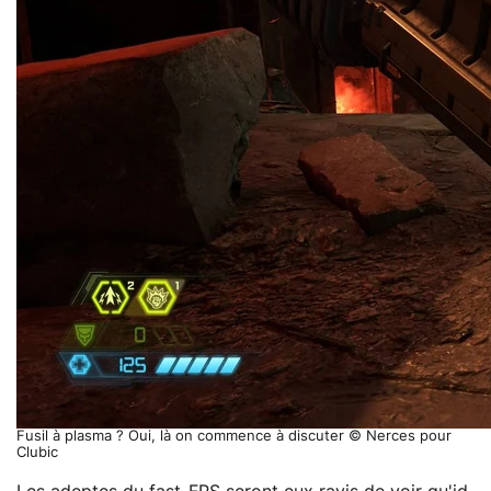
Fusil à plasma ? Oui, là on commence à discuter © Nerces pour
Clubic