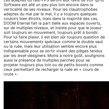
Les adeptes du fast-FPS seront eux ravis de voir qu'id
Software est allé un peu plus loin encore dans la
verticalité de ses niveaux. Pour les claustrophobes
adeptes du mal par le mal, il y a toujours quelques
couloirs bien étroits, mais dans la majorité des cas,
DOOM Eternal fait la part belle aux espaces ouverts,
sur de multiples niveaux, et insiste pour que le joueur
soit toujours en mouvement, toujours prêt à bondir.
Pour lui faire plaisir, il est bien sûr toujours question de
certains mouvements spéciaux comme le double saut
ou la ruée, mais leur utilisation semble encore plus
indispensable pour se sortir vivant des pièges tendus
par les
level-designers
. Moins à notre goût, soulignons
aussi la présence de multiples perches pour se
projeter toujours plus loin ou de petits boosts comme
ceux permettant de recharger la ruée en « cours de
route ».