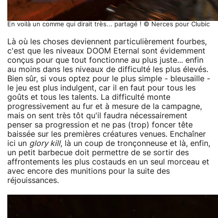
En voilà un comme qui dirait très... partagé ! © Nerces pour Clubic
Là où les choses deviennent particulièrement fourbes,
c'est que les niveaux DOOM Eternal sont évidemment
conçus pour que tout fonctionne au plus juste... enfin
au moins dans les niveaux de difficulté les plus élevés.
Bien sûr, si vous optez pour le plus simple - bleusaille -
le jeu est plus indulgent, car il en faut pour tous les
goûts et tous les talents. La difficulté monte
progressivement au fur et à mesure de la campagne,
mais on sent très tôt qu'il faudra nécessairement
penser sa progression et ne pas (trop) foncer tête
baissée sur les premières créatures venues. Enchaîner
ici un
glory kill
, là un coup de tronçonneuse et là, enfin,
un petit barbecue doit permettre de se sortir des
affrontements les plus costauds en un seul morceau et
avec encore des munitions pour la suite des
réjouissances.