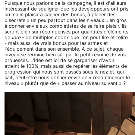
Puisque nous parlons de la campagne, il est d'ailleurs
intéressant de souligner que les développeurs ont pris
un malin plaisir à cacher des bonus, à placer des
« secrets » un peu partout dans les niveaux... en gros
à donner envie aux complétistes de se faire plaisir. Ils
seront bien sûr récompensés par quantités d'éléments
de
lore
- de multiples codex que l'on peut lire et relire
- mais aussi de vrais bonus pour les armes et
l'équipement dans son ensemble. À ce sujet, chaque
niveau se termine bien sûr par le petit résumé de vos
prouesses. L'idée est ici de se gargariser d'avoir
atteint le 100%, mais aussi de repérer les éléments de
progression qui nous sont passés sous le nez et, qui
sait, peut-être nous donner envie de « recommencer le
niveau » plutôt que de « passer au niveau suivant » ?