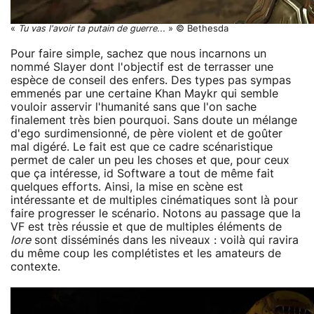
«
Tu vas l'avoir ta putain de guerre...
» © Bethesda
Pour faire simple, sachez que nous incarnons un
nommé Slayer dont l'objectif est de terrasser une
espèce de conseil des enfers. Des types pas sympas
emmenés par une certaine Khan Maykr qui semble
vouloir asservir l'humanité sans que l'on sache
finalement très bien pourquoi. Sans doute un mélange
d'ego surdimensionné, de père violent et de goûter
mal digéré. Le fait est que ce cadre scénaristique
permet de caler un peu les choses et que, pour ceux
que ça intéresse, id Software a tout de même fait
quelques efforts. Ainsi, la mise en scène est
intéressante et de multiples cinématiques sont là pour
faire progresser le scénario. Notons au passage que la
VF est très réussie et que de multiples éléments de
lore
sont disséminés dans les niveaux : voilà qui ravira
du même coup les complétistes et les amateurs de
contexte.