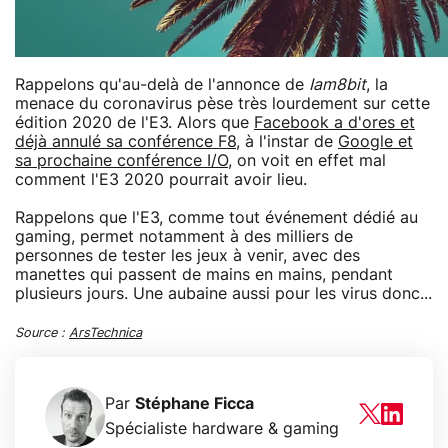
Rappelons qu'au-delà de l'annonce de
Iam8bit
, la
menace du coronavirus pèse très lourdement sur cette
édition 2020 de l'E3. Alors que
Facebook a d'ores et
déjà annulé sa conférence F8
, à l'instar de
Google et
sa prochaine conférence I/O
, on voit en effet mal
comment l'E3 2020 pourrait avoir lieu.
Rappelons que l'E3, comme tout événement dédié au
gaming, permet notamment à des milliers de
personnes de tester les jeux à venir, avec des
manettes qui passent de mains en mains, pendant
plusieurs jours. Une aubaine aussi pour les virus donc...
Source :
ArsTechnica
Par
Stéphane Ficca
Spécialiste hardware & gaming