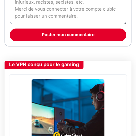
Poster mon commentaire
Le VPN conçu pour le gaming