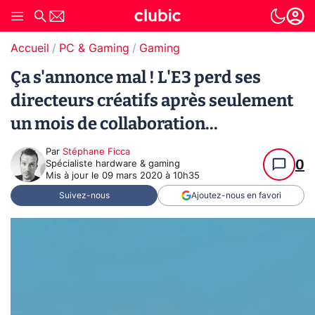
Accueil
PC & Gaming
Gaming
Ça s'annonce mal ! L'E3 perd ses
directeurs créatifs après seulement
un mois de collaboration...
Par
Stéphane Ficca
0
Spécialiste hardware & gaming
Mis à jour le
09 mars 2020 à 10h35
Suivez-nous
Ajoutez-nous en favori