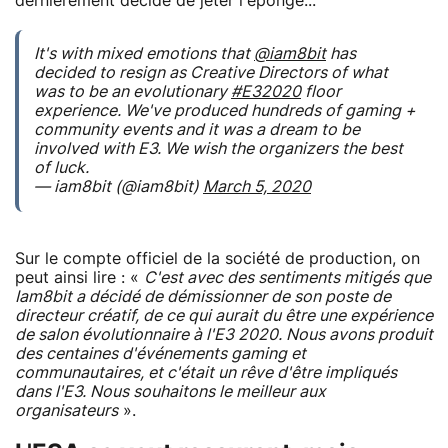
dernièrement décidé de jeter l'éponge...
It's with mixed emotions that
@iam8bit
has
decided to resign as Creative Directors of what
was to be an evolutionary
#E32020
floor
experience. We've produced hundreds of gaming +
community events and it was a dream to be
involved with E3. We wish the organizers the best
of luck.
— iam8bit (@iam8bit)
March 5, 2020
Sur le compte officiel de la société de production, on
peut ainsi lire : «
C'est avec des sentiments mitigés que
Iam8bit a décidé de démissionner de son poste de
directeur créatif, de ce qui aurait du être une expérience
de salon évolutionnaire à l'E3 2020. Nous avons produit
des centaines d'événements gaming et
communautaires, et c'était un rêve d'être impliqués
dans l'E3. Nous souhaitons le meilleur aux
organisateurs
».