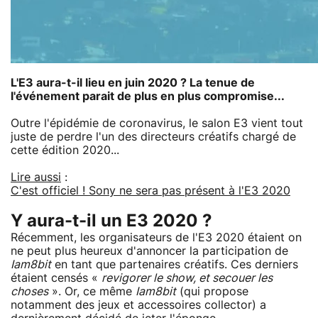
L'E3 aura-t-il lieu en juin 2020 ? La tenue de
l'événement parait de plus en plus compromise...
Outre l'épidémie de coronavirus, le salon E3 vient tout
juste de perdre l'un des directeurs créatifs chargé de
cette édition 2020...
Lire aussi
:
C'est officiel ! Sony ne sera pas présent à l'E3 2020
Y aura-t-il un E3 2020 ?
Récemment, les organisateurs de l'E3 2020 étaient on
ne peut plus heureux d'annoncer la participation de
Iam8bit
en tant que partenaires créatifs. Ces derniers
étaient censés «
revigorer le show, et secouer les
choses
». Or, ce même
Iam8bit
(qui propose
notamment des jeux et accessoires collector) a