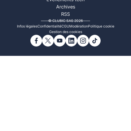
Archives
RSS
© CLUBIC SAS 2026
Infos légales
Confidentialité
CGU
Modération
Politique cookie
Gestion des cookies