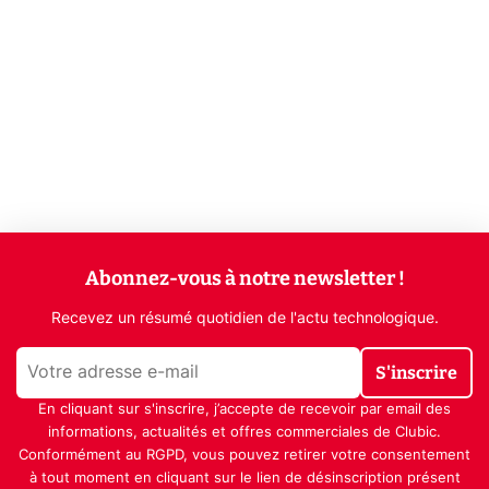
Abonnez-vous à notre newsletter !
Recevez un résumé quotidien de l'actu technologique.
S'inscrire
En cliquant sur s'inscrire, j’accepte de recevoir par email des
informations, actualités et offres commerciales de Clubic.
Conformément au RGPD, vous pouvez retirer votre consentement
à tout moment en cliquant sur le lien de désinscription présent