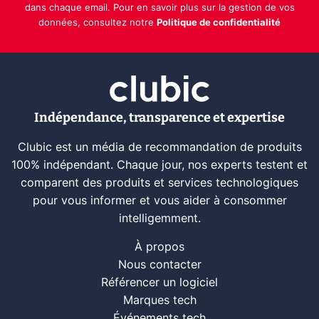
dans chaque email. Pour en savoir plus sur la gestion de vos
données, consultez notre
Politique de confidentialité
Indépendance, transparence et expertise
Clubic est un média de recommandation de produits
100% indépendant. Chaque jour, nos experts testent et
comparent des produits et services technologiques
pour vous informer et vous aider à consommer
intelligemment.
À propos
Nous contacter
Référencer un logiciel
Marques tech
Événements tech