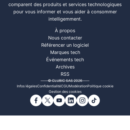
comparent des produits et services technologiques
pour vous informer et vous aider à consommer
intelligemment.
À propos
Nous contacter
Référencer un logiciel
Marques tech
Événements tech
Archives
RSS
© CLUBIC SAS 2026
Infos légales
Confidentialité
CGU
Modération
Politique cookie
Gestion des cookies