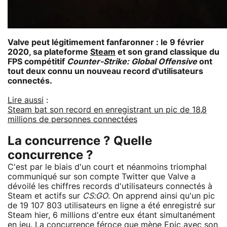
Valve peut légitimement fanfaronner : le 9 février
2020, sa plateforme
Steam
et son grand classique du
FPS compétitif
Counter-Strike: Global Offensive
ont
tout deux connu un nouveau record d'utilisateurs
connectés.
Lire aussi
:
Steam bat son record en enregistrant un pic de 18,8
millions de personnes connectées
La concurrence ? Quelle
concurrence ?
C'est par le biais d'un court et néanmoins triomphal
communiqué sur son compte Twitter que Valve a
dévoilé les chiffres records d'utilisateurs connectés à
Steam et actifs sur
CS:GO
. On apprend ainsi qu'un pic
de 19 107 803 utilisateurs en ligne a été enregistré sur
Steam hier, 6 millions d'entre eux étant simultanément
en jeu. La concurrence féroce que mène Epic avec son