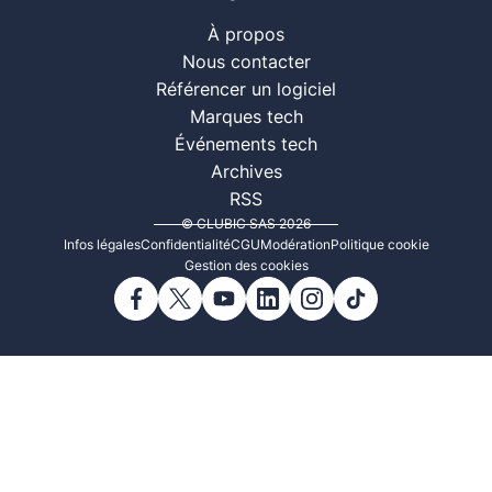
À propos
Nous contacter
Référencer un logiciel
Marques tech
Événements tech
Archives
RSS
© CLUBIC SAS 2026
Infos légales
Confidentialité
CGU
Modération
Politique cookie
Gestion des cookies