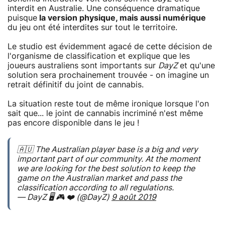
interdit en Australie. Une conséquence dramatique
puisque
la version physique, mais aussi numérique
du jeu ont été interdites sur tout le territoire.
Le studio est évidemment agacé de cette décision de
l'organisme de classification et explique que les
joueurs australiens sont importants sur
DayZ
et qu'une
solution sera prochainement trouvée - on imagine un
retrait définitif du joint de cannabis.
La situation reste tout de même ironique lorsque l'on
sait que... le joint de cannabis incriminé n'est même
pas encore disponible dans le jeu !
🇦🇺 The Australian player base is a big and very
important part of our community. At the moment
we are looking for the best solution to keep the
game on the Australian market and pass the
classification according to all regulations.
— DayZ 🖥 🎮 ❤️ (@DayZ)
9 août 2019