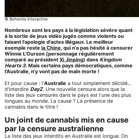
© Bohemia Interactive
Nombreux sont les pays à la législation sévère quant
à la sortie de jeux vidéo jugés comme violents ou
faisant l'apologie d'actes illégaux. Le meilleur
exemple reste
la Chine
, qui n'a pas hésité à censurer
Winnie L'Ourson (personnage régulièrement
comparé au président
Xi Jinping
) dans
Kingdom
Hearts 3
. Mais certains pays démocratiques, comme
l'Australie, n'y vont pas de main morte !
Et pour cause : l'
Australie
a tout simplement décidé...
d'interdire
DayZ
. Une nouvelle censure alors que la
liste des jeux censurés dans le pays est l'une des plus
longues au monde. La cause ? La présence de
cannabis dans le titre !
Un joint de cannabis mis en cause
par la censure australienne
La liste des jeux interdits en Australie est longue. On