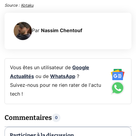
Source :
Kotaku
Par
Nassim Chentouf
Vous êtes un utilisateur de
Google
Actualités
ou de
WhatsApp
?
Suivez-nous pour ne rien rater de l'actu
tech !
Commentaires
0
Participer à la discussion