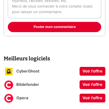
Poster mon commentaire
Meilleurs logiciels
CyberGhost
Voir l'offre
Bitdefender
Voir l'offre
Opera
Voir l'offre