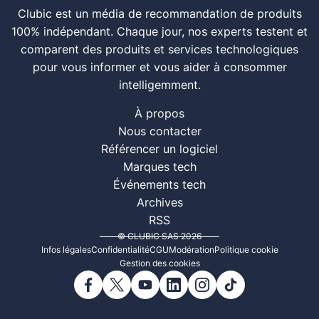
Clubic est un média de recommandation de produits
100% indépendant. Chaque jour, nos experts testent et
comparent des produits et services technologiques
pour vous informer et vous aider à consommer
intelligemment.
À propos
Nous contacter
Référencer un logiciel
Marques tech
Événements tech
Archives
RSS
© CLUBIC SAS 2026
Infos légales
Confidentialité
CGU
Modération
Politique cookie
Gestion des cookies