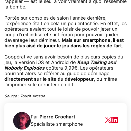
rappeler — est le seul à voir vraiment à quoi ressemble
la bombe.
Portée sur consoles de salon l'année dernière,
l'expérience était en cela un peu entachée. En effet, les
opérateurs avaient tout le loisir de pouvoir jeter un
coup d'œil indiscret sur l'écran pour pouvoir guider
davantage leur démineur.
Mais sur smartphone, il est
bien plus aisé de jouer le jeu dans les règles de l'art
.
Coopérative sans avoir besoin de plusieurs copies du
jeu, la version iOS et Android de
Keep Talking and
Nobody Explodes
coûtera 9,99€. Les opérateurs
pourront alors se référer au guide de déminage
directement sur le site du développeur
, ou même
l'imprimer si le cœur leur en dit.
Source :
Touch Arcade
Par
Pierre Crochart
Spécialiste smartphone