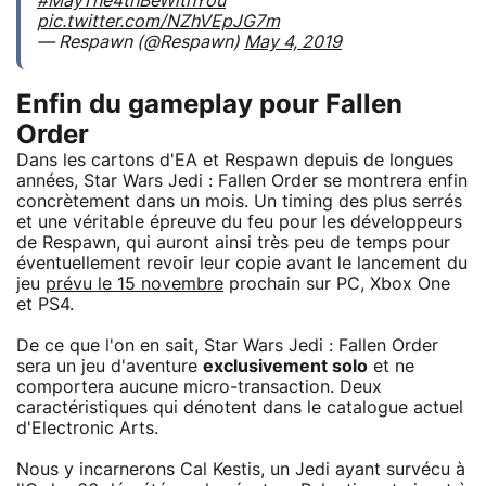
#MayThe4thBeWithYou
pic.twitter.com/NZhVEpJG7m
— Respawn (@Respawn)
May 4, 2019
Enfin du gameplay pour Fallen
Order
Dans les cartons d'EA et Respawn depuis de longues
années, Star Wars Jedi : Fallen Order se montrera enfin
concrètement dans un mois. Un timing des plus serrés
et une véritable épreuve du feu pour les développeurs
de Respawn, qui auront ainsi très peu de temps pour
éventuellement revoir leur copie avant le lancement du
jeu
prévu le 15 novembre
prochain sur PC, Xbox One
et PS4.
De ce que l'on en sait, Star Wars Jedi : Fallen Order
sera un jeu d'aventure
exclusivement solo
et ne
comportera aucune micro-transaction. Deux
caractéristiques qui dénotent dans le catalogue actuel
d'Electronic Arts.
Nous y incarnerons Cal Kestis, un Jedi ayant survécu à