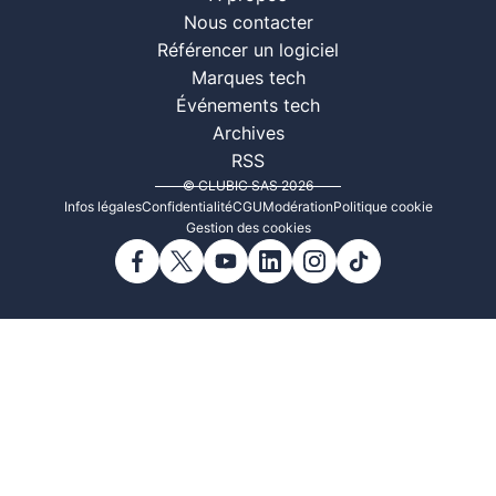
Nous contacter
Référencer un logiciel
Marques tech
Événements tech
Archives
RSS
© CLUBIC SAS 2026
Infos légales
Confidentialité
CGU
Modération
Politique cookie
Gestion des cookies