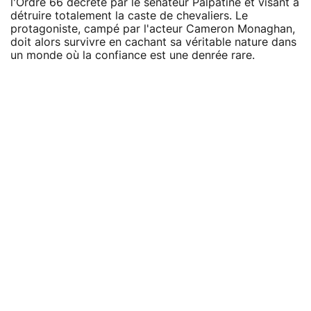
l'Ordre 66 décrété par le sénateur Palpatine et visant à
détruire totalement la caste de chevaliers. Le
protagoniste, campé par l'acteur Cameron Monaghan,
doit alors survivre en cachant sa véritable nature dans
un monde où la confiance est une denrée rare.