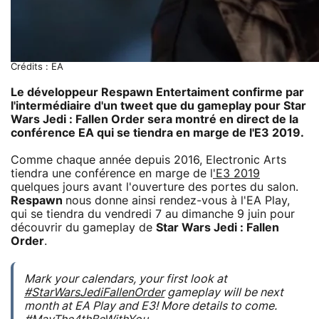
Crédits : EA
Le développeur Respawn Entertaiment confirme par
l'intermédiaire d'un tweet que du gameplay pour Star
Wars Jedi : Fallen Order sera montré en direct de la
conférence EA qui se tiendra en marge de l'E3 2019.
Comme chaque année depuis 2016, Electronic Arts
tiendra une conférence en marge de l
'E3 2019
quelques jours avant l'ouverture des portes du salon.
Respawn
nous donne ainsi rendez-vous à l'EA Play,
qui se tiendra du vendredi 7 au dimanche 9 juin pour
découvrir du gameplay de
Star Wars Jedi : Fallen
Order
.
Mark your calendars, your first look at
#StarWarsJediFallenOrder
gameplay will be next
month at EA Play and E3! More details to come.