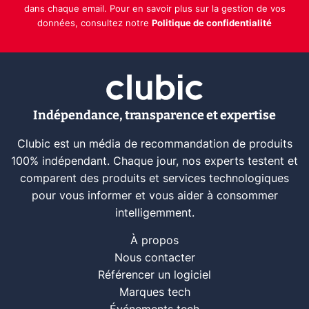
dans chaque email. Pour en savoir plus sur la gestion de vos
données, consultez notre
Politique de confidentialité
Indépendance, transparence et expertise
Clubic est un média de recommandation de produits
100% indépendant. Chaque jour, nos experts testent et
comparent des produits et services technologiques
pour vous informer et vous aider à consommer
intelligemment.
À propos
Nous contacter
Référencer un logiciel
Marques tech