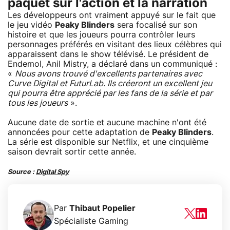
paquet sur l'action et la narration
Les développeurs ont vraiment appuyé sur le fait que
le jeu vidéo
Peaky Blinders
sera focalisé sur son
histoire et que les joueurs pourra contrôler leurs
personnages préférés en visitant des lieux célèbres qui
apparaissent dans le show télévisé. Le président de
Endemol, Anil Mistry, a déclaré dans un communiqué :
«
Nous avons trouvé d'excellents partenaires avec
Curve Digital et FuturLab. Ils créeront un excellent jeu
qui pourra être apprécié par les fans de la série et par
tous les joueurs
».
Aucune date de sortie et aucune machine n'ont été
annoncées pour cette adaptation de
Peaky Blinders
.
La série est disponible sur Netflix, et une cinquième
saison devrait sortir cette année.
Source :
Digital Spy
Par
Thibaut Popelier
Spécialiste Gaming