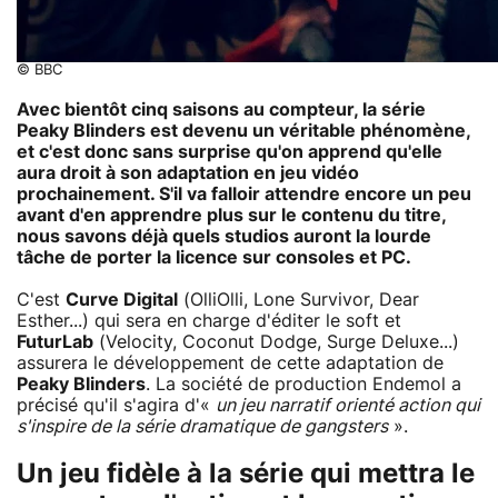
© BBC
Avec bientôt cinq saisons au compteur, la série
Peaky Blinders
est devenu un véritable phénomène,
et c'est donc sans surprise qu'on apprend qu'elle
aura droit à son adaptation en jeu vidéo
prochainement. S'il va falloir attendre encore un peu
avant d'en apprendre plus sur le contenu du titre,
nous savons déjà quels studios auront la lourde
tâche de porter la licence sur consoles et PC.
C'est
Curve Digital
(OlliOlli, Lone Survivor, Dear
Esther...) qui sera en charge d'éditer le soft et
FuturLab
(Velocity, Coconut Dodge, Surge Deluxe...)
assurera le développement de cette adaptation de
Peaky Blinders
. La société de production Endemol a
précisé qu'il s'agira d'«
un jeu narratif orienté action qui
s'inspire de la série dramatique de gangsters
».
Un jeu fidèle à la série qui mettra le