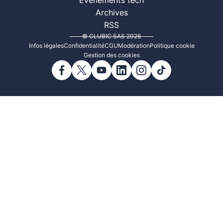
Événements tech
Archives
RSS
© CLUBIC SAS 2026
Infos légales
Confidentialité
CGU
Modération
Politique cookie
Gestion des cookies