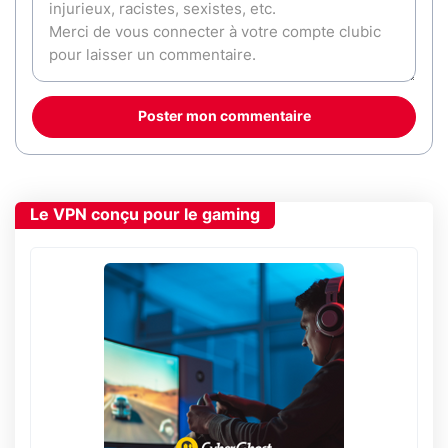
Poster mon commentaire
Le VPN conçu pour le gaming