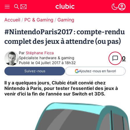
Accueil
PC & Gaming
Gaming
#NintendoParis2017 : compte-rendu
complet des jeux à attendre (ou pas)
Par
Stéphane Ficca
0
Spécialiste hardware & gaming
Publié le
04 juillet 2017 à 18h32
Suivez-nous
Ajoutez-nous en favori
Il y a quelques jours, Clubic était convié chez
Nintendo à Paris, pour tester l'essentiel des jeux à
venir d'ici la fin de l'année sur Switch et 3DS.