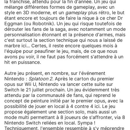
la franchise, attendu pour la fin d'année. Un jeu qui
mélange différentes formes de gameplay, avec un
style en 3D moderne, et un
gameplay
plus rétro, le but
étant encore et toujours de faire la nique à ce cher Dr
Eggman (ou Robotnik). Un jeu qui risque toutefois de
dérouter les fans de la saga, avec notamment un mode
personnalisation étonnant et la présence d'armes, mais
c'est surtout la section technique qui nous a laissé de
marbre ici... Certes, il reste encore quelques mois à
l'équipe pour peaufiner le jeu, mais, de ce que nous
avons pu voir, il ne faut pas forcément s'attendre à un
hit en puissance.
Autre jeu présent, en nombre, sur l'événement
Nintendo :
Splatoon 2
. Après le carton du premier
opus sur Wii U, Nintendo va lancer cette suite sur
Switch le 21 juillet prochain. Un jeu évidemment très
attendu par la communauté de fans, qui reprend le
concept de peinture initié par le premier opus, avec la
possibilité de jouer en local à 4 contre 4 ici. Le jeu
propose également une section solo, mais aussi un
mode multi permettant à 8 joueurs de s'affronter, via 8
Nintendo Switch reliées en local. Sympa !
Techniquement, l'ensemble ressemble à s'y méprendre