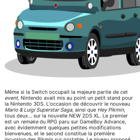
Même si la Switch occupait la majeure partie de cet
event
, Nintendo avait mis au point un petit stand pour
la Nintendo 3DS. L'occasion de découvrir le nouveau
Mario & Luigi Superstar Saga
, ainsi que
Hey Pikmin
,
tous deux... sur la nouvelle NEW 2DS XL. Le premier
est un
remake
du RPG paru sur GameBoy Advance,
avec évidemment quelques petites modifications
bienvenues, et le second constitue la première
incursion des Pikmin sur portable. Le niveau proposé