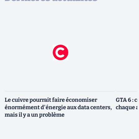
Le cuivre pourrait faire économiser
GTA 6 : 
énormément d'énergie aux data centers,
chaque 
mais il y a un problème