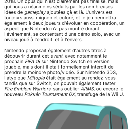
2018. Un opus qui n'est clairement pas finalisé, mais
qui nous a néanmoins séduits par les nombreuses
idées de
gameplay
ajoutées çà et là. L'univers est
toujours aussi mignon et coloré, et le jeu permettra
également à deux joueurs d'évoluer en coopération, un
aspect que Nintendo n'a pas montré durant
l'événement, se contentant d'une démo solo, avec un
niveau joué à l'endroit, et à l'envers.
Nintendo proposait également d'autres titres à
découvrir durant cet
event
, avec notamment le
prochain
FIFA 18
sur Nintendo Switch en version
jouable, mais dont il était formellement interdit de
prendre la moindre photo/vidéo. Sur Nintendo 3DS,
l'atypique
Miitopia
était également au rendez-vous,
tandis que sur Switch, on pouvait également tester
Fire Emblem Warriors
, sans oublier
ARMS
, ou encore le
nouveau
Pokkén Tournament DX
, transfuge de la Wii U.