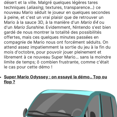
désert et la ville. Malgré quelques légères tares
techniques (
aliasing
, textures, transparence...) ce
nouveau Mario séduit le joueur en quelques secondes
à peine, et c'est un vrai plaisir que de retrouver un
Mario à la sauce 3D, à la manière d'un
Mario 64
ou
d'un
Mario Sunshine
. Evidemment, Nintendo s'est bien
gardé de nous montrer la totalité des possibilités
offertes, mais ces quelques minutes passées en
compagnie de Mario nous ont forcément séduits. On
attend assez impatiemment la sortie du jeu à la fin du
mois d'octobre, pour pouvoir jouer pleinement et
librement à ce nouveau Super Mario... sans la moindre
limite de temps; ô combien frustrante, comme c'était
le cas pour cette démo !
Super Mario Odyssey : on essayé la démo.. Top ou
flop ?