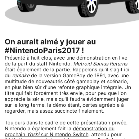
On aurait aimé y jouer au
#NintendoParis2017 !
Présenté à huit clos, avec une démonstration en live
de la part du staff Nintendo,
Metroid Samus Returns
était également de la partie
. Rappelons qu'il s'agit ici
du
remake
de la version GameBoy de 1991, avec une
multitude de nouveautés côté gameplay et scénario,
en plus bien sûr d'une refonte graphique intégrale. Un
titre qui fait forcément très envie, pour peu que l'on
apprécie la série, mais qu'il faudra évidemment juger
sur le long terme, la démo étant, certes agréable à
regarder, mais assez succincte finalement.
Toujours dans le cadre de cette présentation privée,
Nintendo a également fait la
démonstration du
prochain
Yoshi
sur Nintendo Switch
, attendu pour