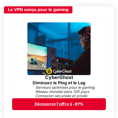
Le VPN conçu pour le gaming
CyberGhost
Diminuez le Ping et le Lag
Serveurs optimisés pour le gaming
Réseau mondial dans 100 pays
Connexion sécurisée et privée
Découvrez l'offre à -87%