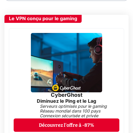
Le VPN conçu pour le gaming
CyberGhost
Diminuez le Ping et le Lag
Serveurs optimisés pour le gaming
Réseau mondial dans 100 pays
Connexion sécurisée et privée
Découvrez l'offre à -87%