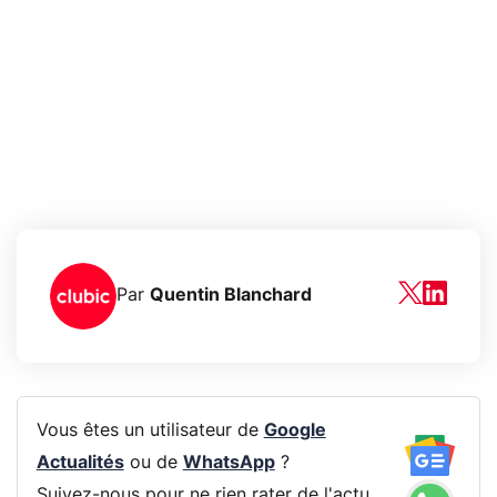
Par
Quentin Blanchard
Vous êtes un utilisateur de
Google
Actualités
ou de
WhatsApp
?
Suivez-nous pour ne rien rater de l'actu