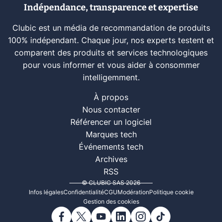
Indépendance, transparence et expertise
Clubic est un média de recommandation de produits
100% indépendant. Chaque jour, nos experts testent et
comparent des produits et services technologiques
pour vous informer et vous aider à consommer
intelligemment.
À propos
Nous contacter
Référencer un logiciel
Marques tech
Événements tech
Archives
RSS
© CLUBIC SAS 2026
Infos légales
Confidentialité
CGU
Modération
Politique cookie
Gestion des cookies