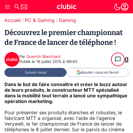
Accueil
PC & Gaming
Gaming
Découvrez le premier championnat
de France de lancer de téléphone !
Par
Quentin Blanchard
0
Publié le
16 juillet 2015 à 16h43
Suivez-nous
Ajoutez-nous en favori
Dans le but de faire connaitre et créer le buzz autour
de leurs produits, le constructeur MTT spécialisé
dans la mobilité tout terrain a lancé une sympathique
opération marketing.
Pour présenter ses produits étanches et robustes, le
fabricant MTT a organisé, avec l'aide de l'agence
Verywell, le 1er championnat de France de lancer de
téléphones le 8 juillet dernier. Sur le parvis du cinéma