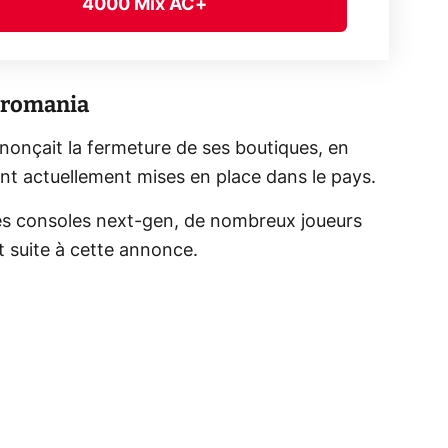
4000 Mix AC+
icromania
nnonçait la fermeture de ses boutiques, en
t actuellement mises en place dans le pays.
des consoles next-gen, de nombreux joueurs
 suite à cette annonce.