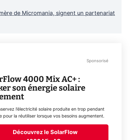
ère de Micromania, signent un partenariat
Sponsorisé
rFlow 4000 Mix AC+ :
ker son énergie solaire
lement
servez l’électricité solaire produite en trop pendant
ée pour la réutiliser lorsque vos besoins augmentent.
Découvrez le SolarFlow