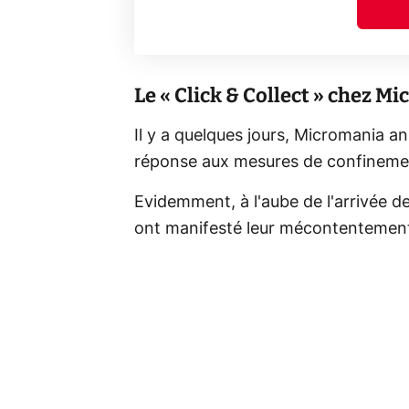
Le « Click & Collect » chez M
Il y a quelques jours, Micromania a
réponse aux mesures de confinemen
Evidemment, à l'aube de l'arrivée 
ont manifesté leur mécontentement