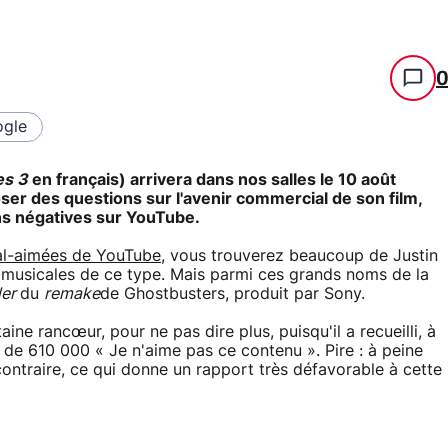
gle
es 3
en français) arrivera dans nos salles le 10 août
er des questions sur l'avenir commercial de son film,
s négatives sur YouTube.
mal-aimées de YouTube
, vous trouverez beaucoup de Justin
s musicales de ce type. Mais parmi ces grands noms de la
ler
du
remake
de Ghostbusters, produit par Sony.
ine rancœur, pour ne pas dire plus, puisqu'il a recueilli, à
s de 610 000 « Je n'aime pas ce contenu ». Pire : à peine
contraire, ce qui donne un rapport très défavorable à cette