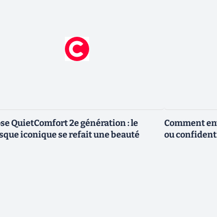
se QuietComfort 2e génération : le
Comment envo
sque iconique se refait une beauté
ou confidenti