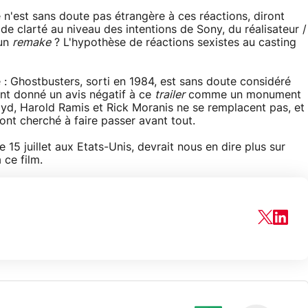
n'est sans doute pas étrangère à ces réactions, diront
de clarté au niveau des intentions de Sony, du réalisateur /
un
remake
? L'hypothèse de réactions sexistes au casting
e : Ghostbusters, sorti en 1984, est sans doute considéré
nt donné un avis négatif à ce
trailer
comme un monument
oyd, Harold Ramis et Rick Moranis ne se remplacent pas, et
ont cherché à faire passer avant tout.
 15 juillet aux Etats-Unis, devrait nous en dire plus sur
ce film.