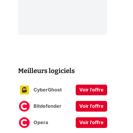
Meilleurs logiciels
CyberGhost
Voir l'offre
Bitdefender
Voir l'offre
Opera
Voir l'offre