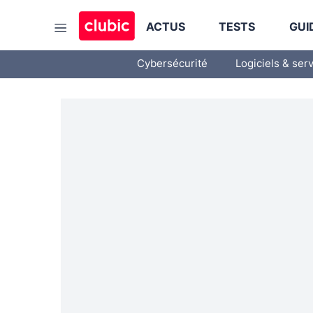
ACTUS
TESTS
GUI
Cybersécurité
Logiciels & ser