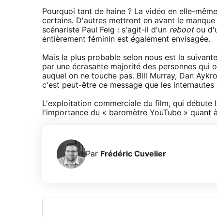
Pourquoi tant de haine ? La vidéo en elle-même 
certains. D'autres mettront en avant le manque 
scénariste Paul Feig : s'agit-il d'un
reboot
ou d'
entièrement féminin est également envisagée.
Mais la plus probable selon nous est la suivant
par une écrasante majorité des personnes qui o
auquel on ne touche pas. Bill Murray, Dan Aykr
c'est peut-être ce message que les internautes 
L'exploitation commerciale du film, qui débute le
l'importance du « baromètre YouTube » quant à 
Par
Frédéric Cuvelier