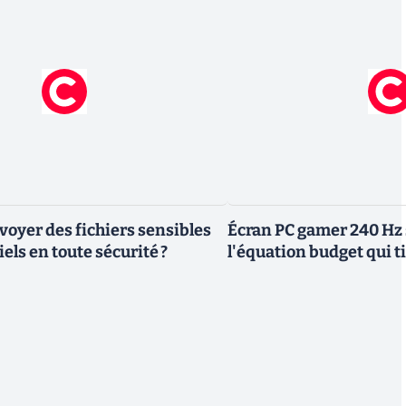
yer des fichiers sensibles
Écran PC gamer 240 Hz 
els en toute sécurité ?
l'équation budget qui ti