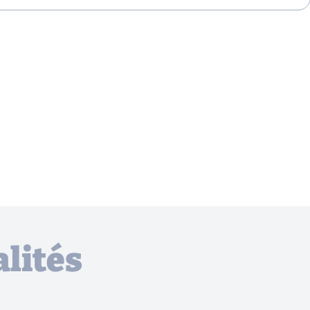
lités