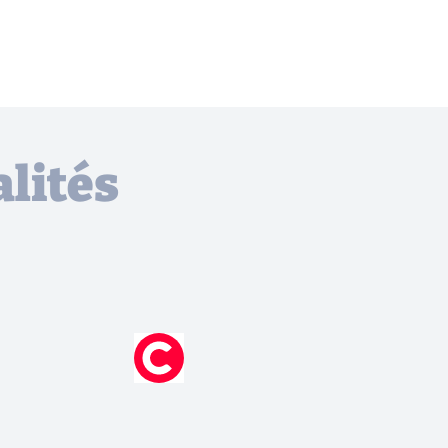
lités