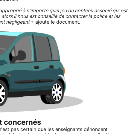
napproprié à n'importe quel jeu ou contenu associé qui est
lors il nous est conseillé de contacter la police et les
nt négligeant
» ajoute le document.
t concernés
n'est pas certain que les enseignants dénoncent