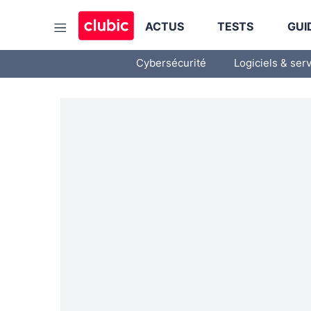
ACTUS
TESTS
GUI
Cybersécurité
Logiciels & ser