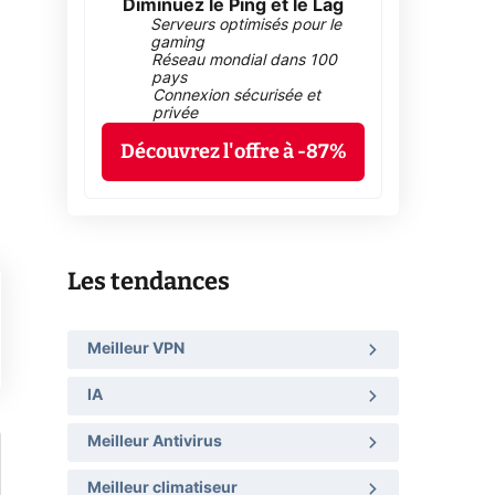
Diminuez le Ping et le Lag
Serveurs optimisés pour le
gaming
Réseau mondial dans 100
pays
Connexion sécurisée et
privée
p
Découvrez l'offre à -87%
Les tendances
Meilleur VPN
IA
Meilleur Antivirus
Meilleur climatiseur