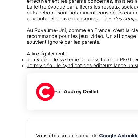
effectivement les parents concernés, mais les a
La lettre évoque par ailleurs les réseaux soci
et Facebook sont notamment considérés comme d
courante, et peuvent encourager à «
des compo
Au Royaume-Uni, comme en France, c'est la class
recommandé pour les jeux vidéo. Un affichage pl
souvient ignoré par les parents.
A lire également :
Jeu vidéo : le système de classification PEGI r
Jeux vidéo : le syndicat des éditeurs lance un s
Par
Audrey Oeillet
Vous êtes un utilisateur de
Google Actualit