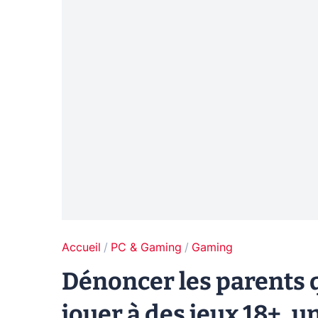
Accueil
PC & Gaming
Gaming
Dénoncer les parents q
jouer à des jeux 18+, u