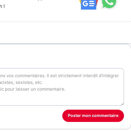
h !
Poster mon commentaire