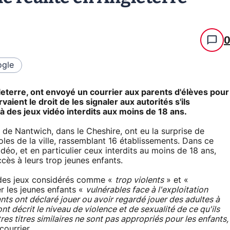
gle
leterre, ont envoyé un courrier aux parents d'élèves pour
ient le droit de les signaler aux autorités s'ils
à des jeux vidéo interdits aux moins de 18 ans.
 de Nantwich, dans le Cheshire, ont eu la surprise de
les de la ville, rassemblant 16 établissements. Dans ce
idéo, et en particulier ceux interdits au moins de 18 ans,
ccès à leurs trop jeunes enfants.
 des jeux considérés comme «
trop violents
» et «
er les jeunes enfants «
vulnérables face à l'exploitation
ants ont déclaré jouer ou avoir regardé jouer des adultes à
nt décrit le niveau de violence et de sexualité de ce qu'ils
res titres similaires ne sont pas appropriés pour les enfants,
courrier.