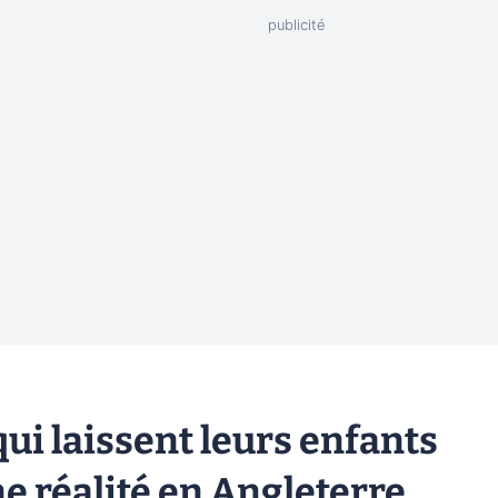
ui laissent leurs enfants
ne réalité en Angleterre