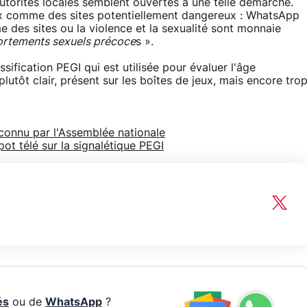
utorités locales semblent ouvertes à une telle démarche.
aux comme des sites potentiellement dangereux : WhatsApp
es sites ou la violence et la sexualité sont monnaie
rtements sexuels précoce
s ».
ification PEGI qui est utilisée pour évaluer l'âge
utôt clair, présent sur les boîtes de jeux, mais encore tro
econnu par l'Assemblée nationale
pot télé sur la signalétique PEGI
és
ou de
WhatsApp
?