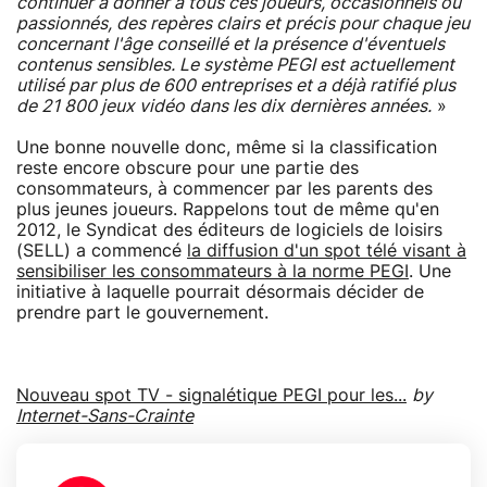
continuer à donner à tous ces joueurs, occasionnels ou
passionnés, des repères clairs et précis pour chaque jeu
concernant l'âge conseillé et la présence d'éventuels
contenus sensibles. Le système PEGI est actuellement
utilisé par plus de 600 entreprises et a déjà ratifié plus
de 21 800 jeux vidéo dans les dix dernières années.
»
Une bonne nouvelle donc, même si la classification
reste encore obscure pour une partie des
consommateurs, à commencer par les parents des
plus jeunes joueurs. Rappelons tout de même qu'en
2012, le Syndicat des éditeurs de logiciels de loisirs
(SELL) a commencé
la diffusion d'un spot télé visant à
sensibiliser les consommateurs à la norme PEGI
. Une
initiative à laquelle pourrait désormais décider de
prendre part le gouvernement.
Nouveau spot TV - signalétique PEGI pour les...
by
Internet-Sans-Crainte