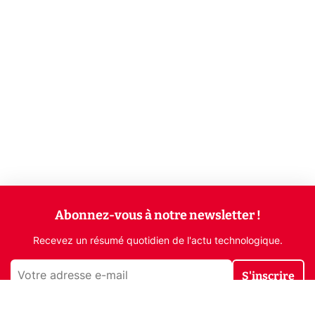
Abonnez-vous à notre newsletter !
Recevez un résumé quotidien de l'actu technologique.
S'inscrire
En cliquant sur s'inscrire, j’accepte de recevoir par email des
informations, actualités et offres commerciales de Clubic.