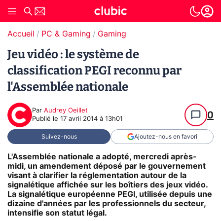
Accueil
PC & Gaming
Gaming
Jeu vidéo : le système de
classification PEGI reconnu par
l'Assemblée nationale
Par
Audrey Oeillet
0
Publié le
17 avril 2014 à 13h01
Suivez-nous
Ajoutez-nous en favori
L'Assemblée nationale a adopté, mercredi après-
midi, un amendement déposé par le gouvernement
visant à clarifier la réglementation autour de la
signalétique affichée sur les boîtiers des jeux vidéo.
La signalétique européenne PEGI, utilisée depuis une
dizaine d'années par les professionnels du secteur,
intensifie son statut légal.