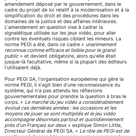
amendement déposé par le gouvernement, dans le
cadre du projet de loi relatif à la modernisation et à la
simplification du droit et des procédures dans les
domaines de la justice et des affaires intérieures.
L'amendement en question vise à cadrer la
signalétique utilisée sur les jeux vidéo, pour aller
contre les éventuels risques ciblant les mineurs. La
norme PEGI a été, dans ce cadre «
unanimement
reconnue comme efficace et lisible pour le grand
public
» et devient obligatoire, alors qu'elle était
jusque-là facultative, même si la plupart des éditeurs
l'utilisaient déjà.
Pour PEGI SA, l'organisation européenne qui gère la
norme PEGI, il s'agit bien d'une reconnaissance du
système, qui n'a pas attendu les réflexions
gouvernementales pour prendre la question à bras le
corps. «
Le marché du jeu vidéo a considérablement
évolué ces dernières années : les occasions et les
moyens de jouer se sont multipliés et le jeu vidéo
accompagne désormais partout et quotidiennement
près d'un Français sur deux
» explique Simon Little,
Directeur Général de PEGI SA. «
Le rôle de PEGI est de