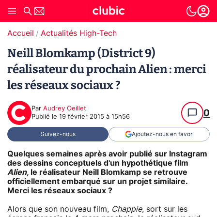
Accueil
Actualités High-Tech
Neill Blomkamp (District 9)
réalisateur du prochain Alien : merci
les réseaux sociaux ?
Par
Audrey Oeillet
0
Publié le
19 février 2015 à 15h56
Suivez-nous
Ajoutez-nous en favori
Quelques semaines après avoir publié sur Instagram
des dessins conceptuels d'un hypothétique film
Alien
, le réalisateur Neill Blomkamp se retrouve
officiellement embarqué sur un projet similaire.
Merci les réseaux sociaux ?
Alors que son nouveau film,
Chappie
, sort sur les