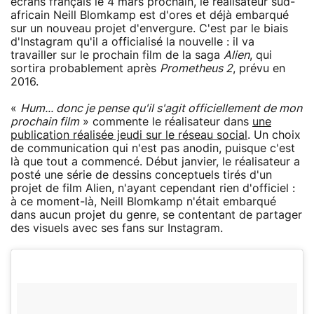
écrans français le 4 mars prochain, le réalisateur sud-
africain Neill Blomkamp est d'ores et déjà embarqué
sur un nouveau projet d'envergure. C'est par le biais
d'Instagram qu'il a officialisé la nouvelle : il va
travailler sur le prochain film de la saga
Alien
, qui
sortira probablement après
Prometheus 2
, prévu en
2016.
«
Hum... donc je pense qu'il s'agit officiellement de mon
prochain film
» commente le réalisateur dans
une
publication réalisée jeudi sur le réseau social
. Un choix
de communication qui n'est pas anodin, puisque c'est
là que tout a commencé. Début janvier, le réalisateur a
posté une série de dessins conceptuels tirés d'un
projet de film Alien, n'ayant cependant rien d'officiel :
à ce moment-là, Neill Blomkamp n'était embarqué
dans aucun projet du genre, se contentant de partager
des visuels avec ses fans sur Instagram.