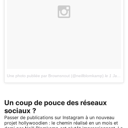
Une photo publiée par Brownsnout (@neillblomkamp)
le
1 Janv. 2015 à 20h49 PST
Un coup de pouce des réseaux
sociaux ?
Passer de publications sur Instagram à un nouveau
projet hollywoodien : le chemin réalisé en un mois et