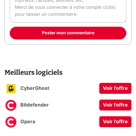
Poster mon commentaire
Meilleurs logiciels
CyberGhost
Voir l'offre
Bitdefender
Voir l'offre
Opera
Voir l'offre