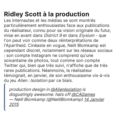
Ridley Scott à la production
Les internautes et les médias se sont montrés
particulièrement enthousiastes face aux publications
du réalisateur, connu pour sa vision originale du futur,
mise en avant dans
District 9
et dans
Elysium
- que
l'on peut voir comme deux réinterprétations de
l'Apartheid. Cinéaste en vogue, Neill Blomkamp est
cependant discret, notamment sur les réseaux sociaux
: son compte Instagram ne comprend qu'une
soixantaine de photos, tout comme son compte
Twitter qui, bien que très suivi, n'affiche que de très
rares publications. Néanmoins, le réalisateur
témoignait, en janvier, de son enthousiasme vis-à-vis
du jeu
Alien : Isolation
par ce biais.
production design in
@AlienIsolation
is
disgustingly awesome. hats off
@CAGames
— Neill Blomkamp (@NeillBlomkamp)
14 Janvier
2015