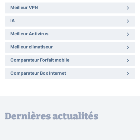
Meilleur VPN
IA
Meilleur Antivirus
Meilleur climatiseur
Comparateur Forfait mobile
Comparateur Box Internet
Dernières actualités