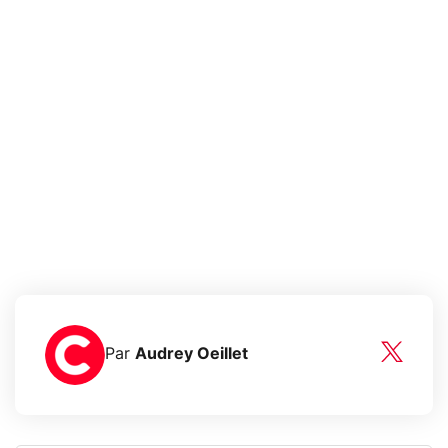
Par
Audrey Oeillet