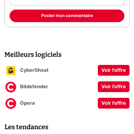
Poster mon commentaire
Meilleurs logiciels
CyberGhost
Voir l'offre
Bitdefender
Voir l'offre
Opera
Voir l'offre
Les tendances