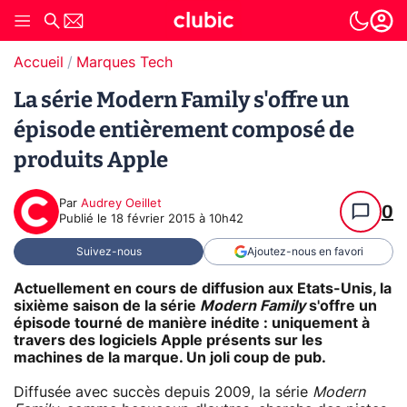
Accueil
Marques Tech
La série Modern Family s'offre un
épisode entièrement composé de
produits Apple
Par
Audrey Oeillet
0
Publié le
18 février 2015 à 10h42
Suivez-nous
Ajoutez-nous en favori
Actuellement en cours de diffusion aux Etats-Unis, la
sixième saison de la série
Modern Family
s'offre un
épisode tourné de manière inédite : uniquement à
travers des logiciels Apple présents sur les
machines de la marque. Un joli coup de pub.
Diffusée avec succès depuis 2009, la série
Modern