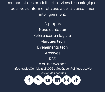
comparent des produits et services technologiques
pour vous informer et vous aider à consommer
intelligemment.
À propos
Nous contacter
Référencer un logiciel
Marques tech
Événements tech
Archives
RSS
© CLUBIC SAS 2026
Infos légales
Confidentialité
CGU
Modération
Politique cookie
Gestion des cookies