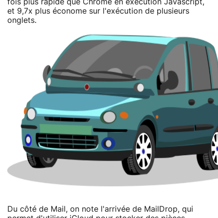
fois plus rapide que Chrome en exécution Javascript,
et 9,7x plus économe sur l'exécution de plusieurs
onglets.
Du côté de Mail, on note l'arrivée de MailDrop, qui