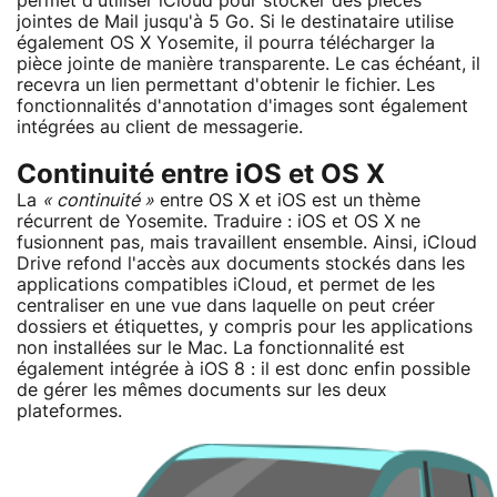
permet d'utiliser iCloud pour stocker des pièces
jointes de Mail jusqu'à 5 Go. Si le destinataire utilise
également OS X Yosemite, il pourra télécharger la
pièce jointe de manière transparente. Le cas échéant, il
recevra un lien permettant d'obtenir le fichier. Les
fonctionnalités d'annotation d'images sont également
intégrées au client de messagerie.
Continuité entre iOS et OS X
La
« continuité »
entre OS X et iOS est un thème
récurrent de Yosemite. Traduire : iOS et OS X ne
fusionnent pas, mais travaillent ensemble. Ainsi, iCloud
Drive refond l'accès aux documents stockés dans les
applications compatibles iCloud, et permet de les
centraliser en une vue dans laquelle on peut créer
dossiers et étiquettes, y compris pour les applications
non installées sur le Mac. La fonctionnalité est
également intégrée à iOS 8 : il est donc enfin possible
de gérer les mêmes documents sur les deux
plateformes.