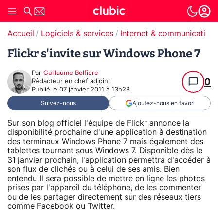
Accueil
Logiciels & services
Internet & communication
Flickr s'invite sur Windows Phone 7
Par
Guillaume Belfiore
0
Rédacteur en chef adjoint
Publié le
07 janvier 2011 à 13h28
Suivez-nous
Ajoutez-nous en favori
Sur son blog officiel l'équipe de Flickr annonce la
disponibilité prochaine d'une application à destination
des terminaux Windows Phone 7 mais également des
tablettes tournant sous Windows 7. Disponible dès le
31 janvier prochain, l'application permettra d'accéder à
son flux de clichés ou à celui de ses amis. Bien
entendu Il sera possible de mettre en ligne les photos
prises par l'appareil du téléphone, de les commenter
ou de les partager directement sur des réseaux tiers
comme Facebook ou Twitter.