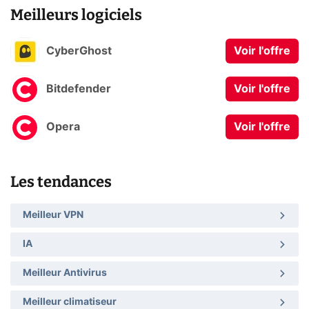
Meilleurs logiciels
CyberGhost
Voir l'offre
Bitdefender
Voir l'offre
Opera
Voir l'offre
Les tendances
Meilleur VPN
IA
Meilleur Antivirus
Meilleur climatiseur