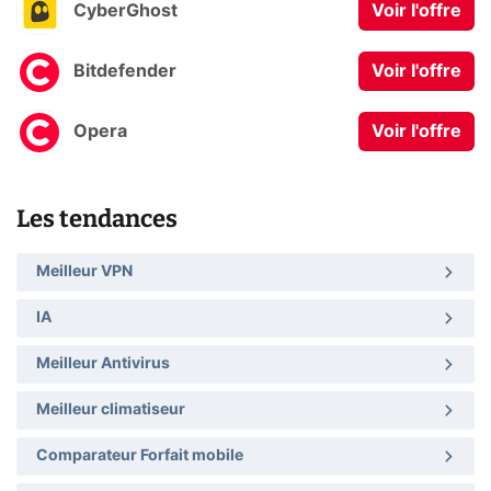
CyberGhost
Voir l'offre
Bitdefender
Voir l'offre
Opera
Voir l'offre
Les tendances
Meilleur VPN
IA
Meilleur Antivirus
Meilleur climatiseur
Comparateur Forfait mobile