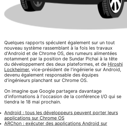
Quelques rapports spéculent également sur un tout
nouveau système rassemblant à la fois les travaux
d'Android et de Chrome OS, des rumeurs alimentées
notamment par la position de Sundar Pichai à la tête
du développement des deux plateformes, et de
Hiroshi
Lockheimer
, vice-président de l'ingénierie sur Android,
devenu également responsable des équipes
d'ingénieurs planchant sur Chrome OS.
On imagine que Google partagera davantage
d'informations à l'occasion de la conférence I/O qui se
tiendra le 18 mai prochain.
Android : tous les développeurs peuvent porter leurs
applications sur Chrome OS
ARChon : exécuter des applications Android sur