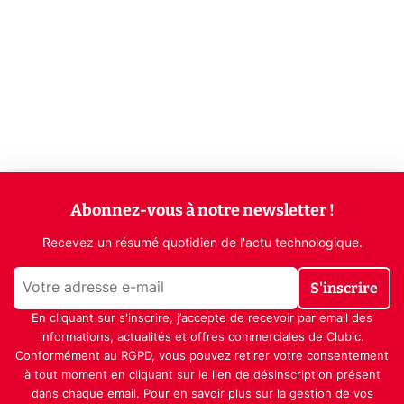
Abonnez-vous à notre newsletter !
Recevez un résumé quotidien de l'actu technologique.
S'inscrire
En cliquant sur s'inscrire, j’accepte de recevoir par email des
informations, actualités et offres commerciales de Clubic.
Conformément au RGPD, vous pouvez retirer votre consentement
à tout moment en cliquant sur le lien de désinscription présent
dans chaque email. Pour en savoir plus sur la gestion de vos