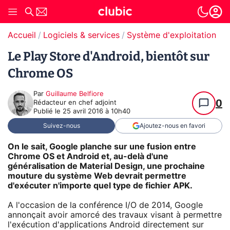
Accueil
Logiciels & services
Système d'exploitation (O
Le Play Store d'Android, bientôt sur
Chrome OS
Par
Guillaume Belfiore
0
Rédacteur en chef adjoint
Publié le
25 avril 2016 à 10h40
Suivez-nous
Ajoutez-nous en favori
On le sait, Google planche sur une fusion entre
Chrome OS et Android et, au-delà d'une
généralisation de Material Design, une prochaine
mouture du système Web devrait permettre
d'exécuter n'importe quel type de fichier APK.
A l'occasion de la conférence I/O de 2014, Google
annonçait avoir amorcé des travaux visant à permettre
l'exécution d'applications Android directement sur