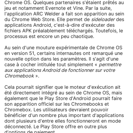
Chrome OS. Quelques partenaires s'étaient prêtés au
jeu et notamment Evernote et Vine. Par la suite,
l'application ARC Welder a fait son apparition au sein
du Chrome Web Store. Elle permet de
sideloader
des
applications Android, c'est-à-dire d'exécuter des
fichiers APK préalablement téléchargés. Toutefois, le
processus est encore un peu chaotique.
Au sein d'une mouture expérimentale de Chrome OS
en version 51, certains internautes ont remarqué une
nouvelle option dans les paramètres. Il s'agit d'une
case à cocher intitulée tout simplement «
permettre
aux applications Android de fonctionner sur votre
Chromebook
».
Cela pourrait signifier que le moteur d'exécution ait
été directement intégré au sein de Chrome OS, mais
également que le Play Store d'Android pourrait faire
son apparition officiel sur les Chromebooks et
Chromebox. Les utilisateurs devraient pouvoir
bénéficier d'un nombre plus important d'applications
dont plusieurs d'entre elles fonctionneront en mode
déconnecté. Le Play Store offre en outre plus
d'options de paiement.