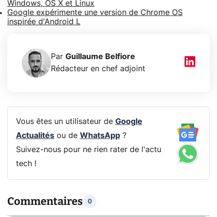
Windows, OS X et Linux
Google expérimente une version de Chrome OS
inspirée d'Android L
Par
Guillaume Belfiore
Rédacteur en chef adjoint
Vous êtes un utilisateur de
Google
Actualités
ou de
WhatsApp
?
Suivez-nous pour ne rien rater de l'actu
tech !
Commentaires
0