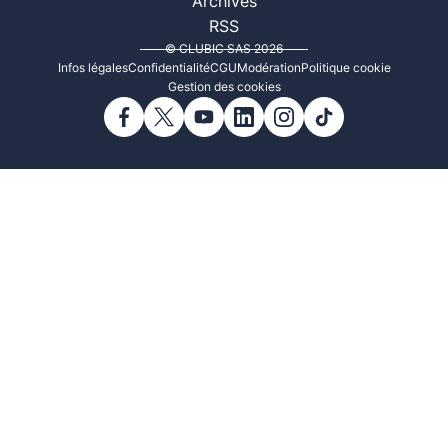
Archives
RSS
© CLUBIC SAS 2026
Infos légales
Confidentialité
CGU
Modération
Politique cookie
Gestion des cookies