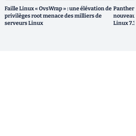
Faille Linux « OvsWrap » : une élévation de
Panther L
privilèges root menace des milliers de
nouveau
serveurs Linux
Linux 7.