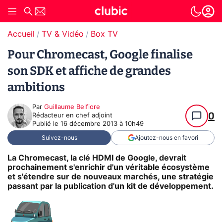
Accueil
TV & Vidéo
Box TV
Pour Chromecast, Google finalise
son SDK et affiche de grandes
ambitions
Par
Guillaume Belfiore
0
Rédacteur en chef adjoint
Publié le
16 décembre 2013 à 10h49
Suivez-nous
Ajoutez-nous en favori
La Chromecast, la clé HDMI de Google, devrait
prochainement s'enrichir d'un véritable écosystème
et s'étendre sur de nouveaux marchés, une stratégie
passant par la publication d'un kit de développement.