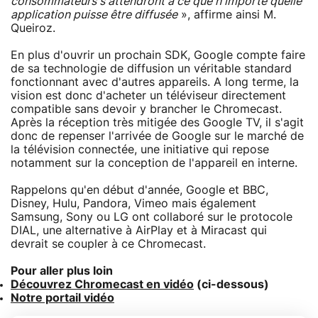
consommateurs s'attendront à ce que n'importe quelle
application puisse être diffusée
», affirme ainsi M.
Queiroz.
En plus d'ouvrir un prochain SDK, Google compte faire
de sa technologie de diffusion un véritable standard
fonctionnant avec d'autres appareils. A long terme, la
vision est donc d'acheter un téléviseur directement
compatible sans devoir y brancher le Chromecast.
Après la réception très mitigée des Google TV, il s'agit
donc de repenser l'arrivée de Google sur le marché de
la télévision connectée, une initiative qui repose
notamment sur la conception de l'appareil en interne.
Rappelons qu'en début d'année, Google et BBC,
Disney, Hulu, Pandora, Vimeo mais également
Samsung, Sony ou LG ont collaboré sur le protocole
DIAL, une alternative à AirPlay et à Miracast qui
devrait se coupler à ce Chromecast.
Pour aller plus loin
Découvrez Chromecast en vidéo
(ci-dessous)
Notre portail vidéo