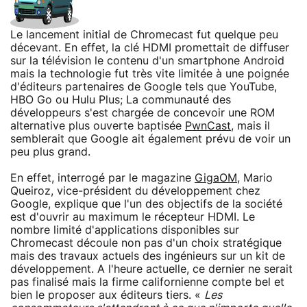
Le lancement initial de Chromecast fut quelque peu
décevant. En effet, la clé HDMI promettait de diffuser
sur la télévision le contenu d'un smartphone Android
mais la technologie fut très vite limitée à une poignée
d'éditeurs partenaires de Google tels que YouTube,
HBO Go ou Hulu Plus; La communauté des
développeurs s'est chargée de concevoir une ROM
alternative plus ouverte baptisée
PwnCast
, mais il
semblerait que Google ait également prévu de voir un
peu plus grand.
En effet, interrogé par le magazine
GigaOM
, Mario
Queiroz, vice-président du développement chez
Google, explique que l'un des objectifs de la société
est d'ouvrir au maximum le récepteur HDMI. Le
nombre limité d'applications disponibles sur
Chromecast découle non pas d'un choix stratégique
mais des travaux actuels des ingénieurs sur un kit de
développement. A l'heure actuelle, ce dernier ne serait
pas finalisé mais la firme californienne compte bel et
bien le proposer aux éditeurs tiers. «
Les