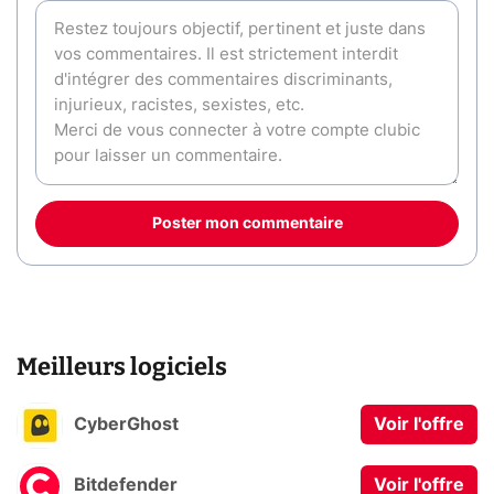
Poster mon commentaire
Meilleurs logiciels
CyberGhost
Voir l'offre
Bitdefender
Voir l'offre