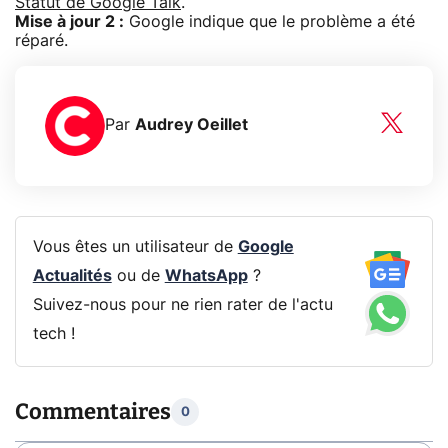
Statut de Google Talk
.
Mise à jour 2 :
Google indique que le problème a été
réparé.
Par
Audrey Oeillet
Vous êtes un utilisateur de
Google
Actualités
ou de
WhatsApp
?
Suivez-nous pour ne rien rater de l'actu
tech !
Commentaires
0