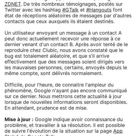
ZDNET
. De très nombreux témoignages, postés sur
Twitter avec les hashtag
#GTalk
et
#Hangouts
font
état de réceptions aléatoires de messages par d'autres
contacts que ceux auxquels ils étaient destinés.
Un utilisateur envoyant un message à un contact A
peut donc actuellement recevoir une réponse à ce
dernier venant d'un contact B. Après avoir tenté de le
reproduire chez Clubic, nous avons constaté que le
bug est totalement aléatoire, et que s'il arrive
effectivement que des messages soient dirigés vers
les mauvaises personnes, certains, envoyés depuis le
même compte, sont délivrés normalement.
Difficile, pour l'heure, de connaitre l'ampleur du
phénomène, Google n'ayant pas encore communiqué
sur ce dernier. Nous mettrons cette actualité à jour
lorsque de nouvelles informations seront disponibles.
En attendant, prudence est de mise.
Mise à jour :
Google indique avoir connaissance du
problème, et travailler à sa résolution. Il est possible
de suivre l'évolution de la situation sur la page
App