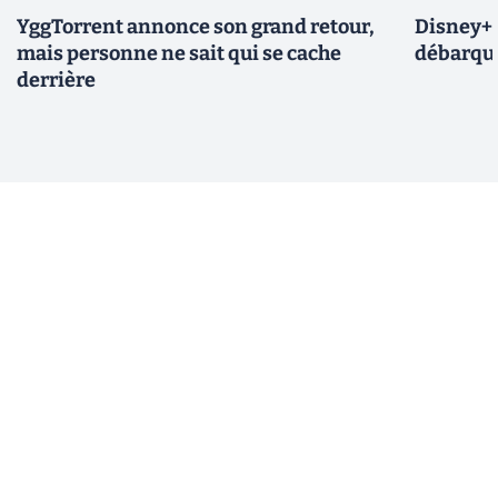
YggTorrent annonce son grand retour,
Disney+ :
mais personne ne sait qui se cache
débarque
derrière