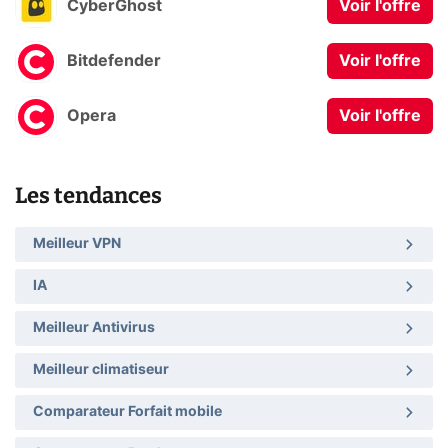
CyberGhost
Voir l'offre
Bitdefender
Voir l'offre
Opera
Voir l'offre
Les tendances
Meilleur VPN
IA
Meilleur Antivirus
Meilleur climatiseur
Comparateur Forfait mobile