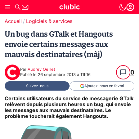
Accueil
Logiciels & services
Un bug dans GTalk et Hangouts
envoie certains messages aux
mauvais destinataires (màj)
Par
Audrey Oeillet
0
Publié le
26 septembre 2013 à 11h16
Suivez-nous
Ajoutez-nous en favori
Certains utilisateurs du service de messagerie GTalk
relèvent depuis plusieurs heures un bug, qui envoie
les messages aux mauvais destinataires. Le
problème toucherait également Hangouts.