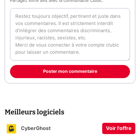
Partagez votre avis avec la communauté Clubic.
Poster mon commentaire
Meilleurs logiciels
CyberGhost
Voir l'offre