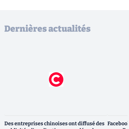
Dernières actualités
Des entreprises chinoises ont diffusé des
Facebook