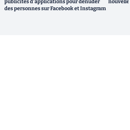
publicités d'applications pour dénuder
nouvelle
des personnes sur Facebook et Instagram