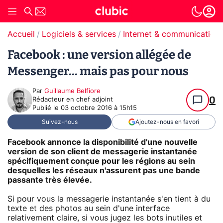
Accueil
Logiciels & services
Internet & communication
Facebook : une version allégée de
Messenger... mais pas pour nous
Par
Guillaume Belfiore
0
Rédacteur en chef adjoint
Publié le
03 octobre 2016 à 15h15
Suivez-nous
Ajoutez-nous en favori
Facebook annonce la disponibilité d'une nouvelle
version de son client de messagerie instantanée
spécifiquement conçue pour les régions au sein
desquelles les réseaux n'assurent pas une bande
passante très élevée.
Si pour vous la messagerie instantanée s'en tient à du
texte et des photos au sein d'une interface
relativement claire, si vous jugez les bots inutiles et