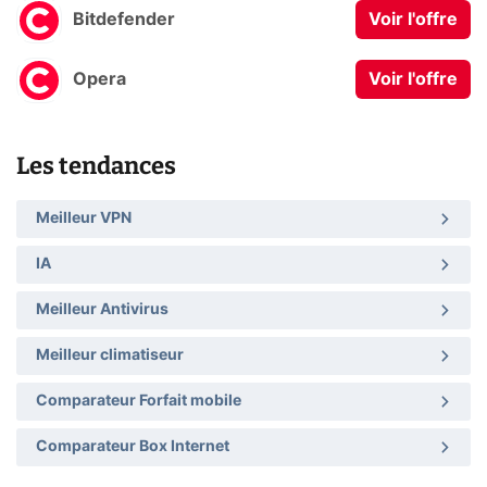
Bitdefender
Voir l'offre
Opera
Voir l'offre
Les tendances
Meilleur VPN
IA
Meilleur Antivirus
Meilleur climatiseur
Comparateur Forfait mobile
Comparateur Box Internet