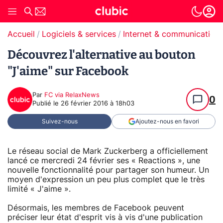
Accueil
Logiciels & services
Internet & communication
Découvrez l'alternative au bouton
"J'aime" sur Facebook
Par
FC via RelaxNews
0
Publié le
26 février 2016 à 18h03
Suivez-nous
Ajoutez-nous en favori
Le réseau social de Mark Zuckerberg a officiellement
lancé ce mercredi 24 février ses « Reactions », une
nouvelle fonctionnalité pour partager son humeur. Un
moyen d'expression un peu plus complet que le très
limité « J'aime ».
Désormais, les membres de Facebook peuvent
préciser leur état d'esprit vis à vis d'une publication