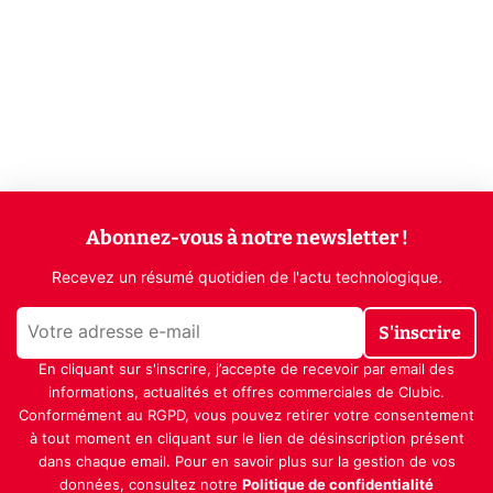
Abonnez-vous à notre newsletter !
Recevez un résumé quotidien de l'actu technologique.
S'inscrire
En cliquant sur s'inscrire, j’accepte de recevoir par email des
informations, actualités et offres commerciales de Clubic.
Conformément au RGPD, vous pouvez retirer votre consentement
à tout moment en cliquant sur le lien de désinscription présent
dans chaque email. Pour en savoir plus sur la gestion de vos
données, consultez notre
Politique de confidentialité