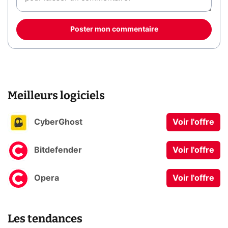
Poster mon commentaire
Meilleurs logiciels
CyberGhost
Voir l'offre
Bitdefender
Voir l'offre
Opera
Voir l'offre
Les tendances