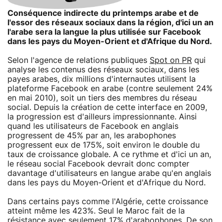
Conséquence indirecte du printemps arabe et de
l'essor des réseaux sociaux dans la région, d'ici un an
l'arabe sera la langue la plus utilisée sur Facebook
dans les pays du Moyen-Orient et d'Afrique du Nord.
Selon l'agence de relations publiques
Spot on PR
qui
analyse les contenus des réseaux sociaux, dans les
payes arabes, dix millions d'internautes utilisent la
plateforme Facebook en arabe (contre seulement 24%
en mai 2010), soit un tiers des membres du réseau
social. Depuis la création de cette interface en 2009,
la progression est d'ailleurs impressionnante. Ainsi
quand les utilisateurs de Facebook en anglais
progressent de 45% par an, les arabophones
progressent eux de 175%, soit environ le double du
taux de croissance globale. A ce rythme et d'ici un an,
le réseau social Facebook devrait donc compter
davantage d'utilisateurs en langue arabe qu'en anglais
dans les pays du Moyen-Orient et d'Afrique du Nord.
Dans certains pays comme l'Algérie, cette croissance
atteint même les 423%. Seul le Maroc fait de la
résistance avec seulement 17% d'arabophones. De son