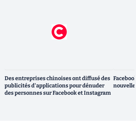
Des entreprises chinoises ont diffusé des
Facebook
publicités d'applications pour dénuder
nouvelle
des personnes sur Facebook et Instagram