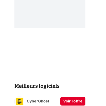
Meilleurs logiciels
CyberGhost
Voir l'offre