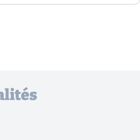
lités