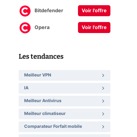
Bitdefender
Voir l'offre
Opera
Voir l'offre
Les tendances
Meilleur VPN
IA
Meilleur Antivirus
Meilleur climatiseur
Comparateur Forfait mobile