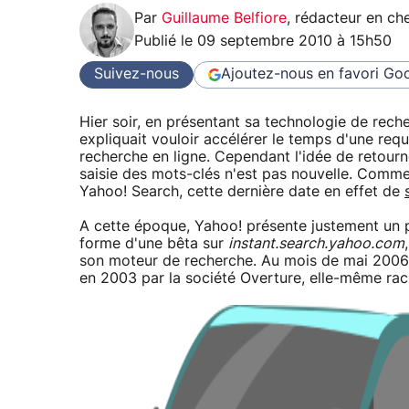
Par
Guillaume Belfiore
,
rédacteur en che
Publié le
09 septembre 2010 à 15h50
Suivez-nous
Ajoutez-nous en favori
Goo
Hier soir, en présentant sa technologie de rec
expliquait vouloir accélérer le temps d'une requ
recherche en ligne. Cependant l'idée de retourne
saisie des mots-clés n'est pas nouvelle. Comm
Yahoo! Search, cette dernière date en effet de
A cette époque, Yahoo! présente justement un 
forme d'une bêta sur
instant.search.yahoo.com
son moteur de recherche. Au mois de mai 2006,
en 2003 par la société Overture, elle-même rac