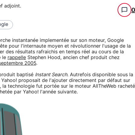
f adjoint
.
gle
herche instantanée implementée sur son moteur, Google
ête pour l'internaute moyen et révolutionner l'usage de la
r des résultats rafraichis en temps réel au cours de la
e le
rappelle
Stephen Hood, ancien chef produit chez
septembre 2005
.
produit baptisé
Instant Search
. Autrefois disponible sous la
, Yahoo! proposait de l'ajouter directement par défaut sur
 la technologie fut portée sur le moteur AllTheWeb racheté
hetée par Yahoo! l'année suivante.