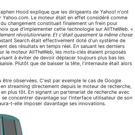
Stephen Hood explique que les dirigeants de Yahoo! n'ont
ur Yahoo.com. Le moteur était en effet considéré comme
 du changement constituait finalement un frein pour
 choix que d'implementer cette technologie sur AllTheWeb. «
ellement révolutionnaire. Et c'était quasiment la même chose
stant Search était effectivement doté d'un système de
t des résultats en temps réel. En saluant les derniers
ur le moteur AllTheWeb, les mots-clés étaient proposés
 visant à éviter de devoir déplacer toujours plus bas les
aisie. Plutôt que de baisser la tête, l'internaute était alors
 pu être observées. C'est par exemple le cas de Google
en streaming directement depuis le moteur de recherche,
an plus tôt. En signant un partenariat de recherche avec
se concentrer davantage sur l'interface utilisateur de son
aura-t-elle imposer davantage ses innovations.