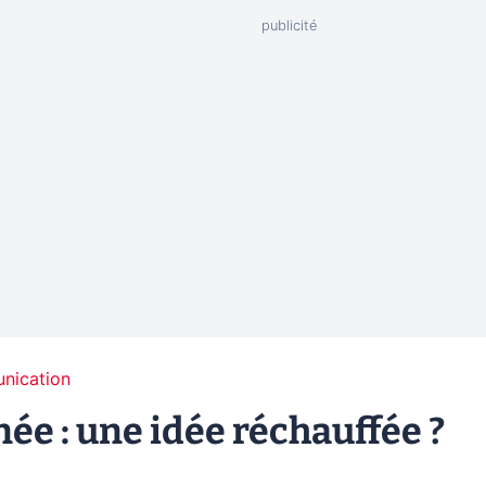
unication
ée : une idée réchauffée ?