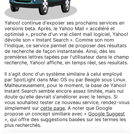
Yahoo! continue d'exposer ses prochains services en
versions beta. Après, le Yahoo Mail « accéléré et
optimisé », proche d'un vrai client mail logiciel, Yahoo!
dévoile son « Instant Search ». Comme son nom
l'indique, ce service permet de proposer des résultats
de recherche de façon instantanée. Ainsi, dès les
premières lettres tapées par l'utilisateur dans le champ
recherche, Yahoo! affiche, en temps réel, ses resultats.
Il s'agit donc d'un système similaire à celui employé
par SpotLight dans Mac OS ou par Beagle sous Linux.
Malheureusement, pour le moment, la base de Yahoo!
Instant Search semble encore assez limitée, mais nul
doute qu'elle devrait s'améliorer avec le temps. Si
vous souhaitez tester ce nouveau service, rendez-vous
simplement sur
cette page
. A noter que Google
propose un concept similiare avec «
Google Suggest
», qui offre des suggestions basées sur les termes les
plus recherchés.