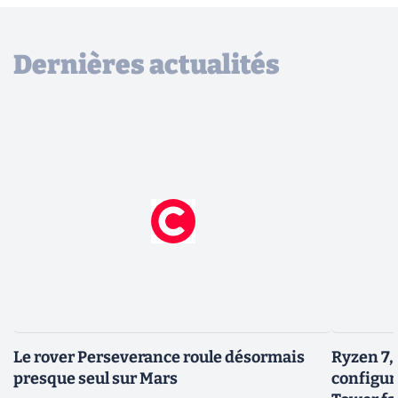
Dernières actualités
Le rover Perseverance roule désormais
Ryzen 7,
presque seul sur Mars
configur