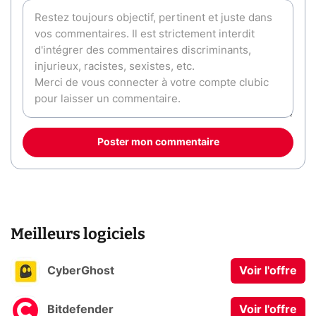
Poster mon commentaire
Meilleurs logiciels
CyberGhost
Voir l'offre
Bitdefender
Voir l'offre