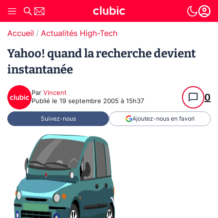
Accueil
Actualités High-Tech
Yahoo! quand la recherche devient
instantanée
Par
Vincent
0
Publié le
19 septembre 2005 à 15h37
Suivez-nous
Ajoutez-nous en favori