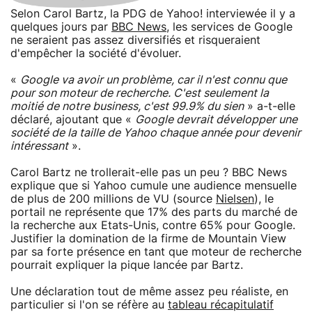
Selon Carol Bartz, la PDG de Yahoo! interviewée il y a
quelques jours par
BBC News
, les services de Google
ne seraient pas assez diversifiés et risqueraient
d'empêcher la société d'évoluer.
«
Google va avoir un problème, car il n'est connu que
pour son moteur de recherche. C'est seulement la
moitié de notre business, c'est 99.9% du sien
» a-t-elle
déclaré, ajoutant que «
Google devrait développer une
société de la taille de Yahoo chaque année pour devenir
intéressant
».
Carol Bartz ne trollerait-elle pas un peu ? BBC News
explique que si Yahoo cumule une audience mensuelle
de plus de 200 millions de VU (source
Nielsen
), le
portail ne représente que 17% des parts du marché de
la recherche aux Etats-Unis, contre 65% pour Google.
Justifier la domination de la firme de Mountain View
par sa forte présence en tant que moteur de recherche
pourrait expliquer la pique lancée par Bartz.
Une déclaration tout de même assez peu réaliste, en
particulier si l'on se réfère au
tableau récapitulatif