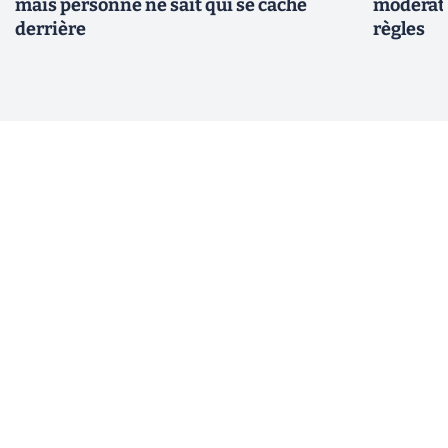
mais personne ne sait qui se cache
modérate
derrière
règles