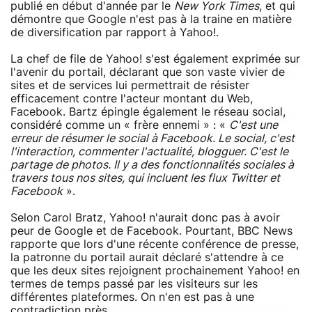
publié en début d'année par le
New York Times
, et qui
démontre que Google n'est pas à la traine en matière
de diversification par rapport à Yahoo!.
La chef de file de Yahoo! s'est également exprimée sur
l'avenir du portail, déclarant que son vaste vivier de
sites et de services lui permettrait de résister
efficacement contre l'acteur montant du Web,
Facebook. Bartz épingle également le réseau social,
considéré comme un « frère ennemi » : «
C'est une
erreur de résumer le social à Facebook. Le social, c'est
l'interaction, commenter l'actualité, blogguer. C'est le
partage de photos. Il y a des fonctionnalités sociales à
travers tous nos sites, qui incluent les flux Twitter et
Facebook
».
Selon Carol Bratz, Yahoo! n'aurait donc pas à avoir
peur de Google et de Facebook. Pourtant, BBC News
rapporte que lors d'une récente conférence de presse,
la patronne du portail aurait déclaré s'attendre à ce
que les deux sites rejoignent prochainement Yahoo! en
termes de temps passé par les visiteurs sur les
différentes plateformes. On n'en est pas à une
contradiction près...