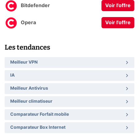
Bitdefender
Voir l'offre
Opera
Voir l'offre
Les tendances
Meilleur VPN
IA
Meilleur Antivirus
Meilleur climatiseur
Comparateur Forfait mobile
Comparateur Box Internet