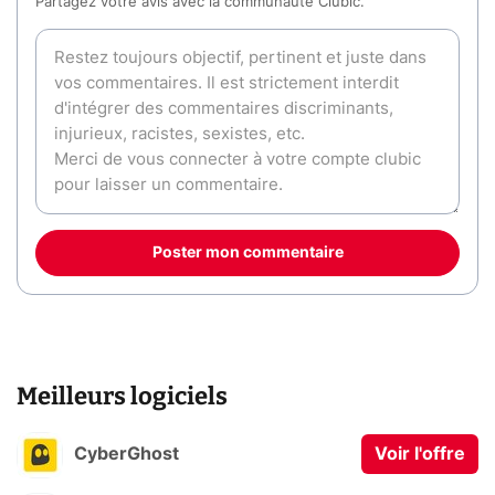
Partagez votre avis avec la communauté Clubic.
Poster mon commentaire
Meilleurs logiciels
CyberGhost
Voir l'offre