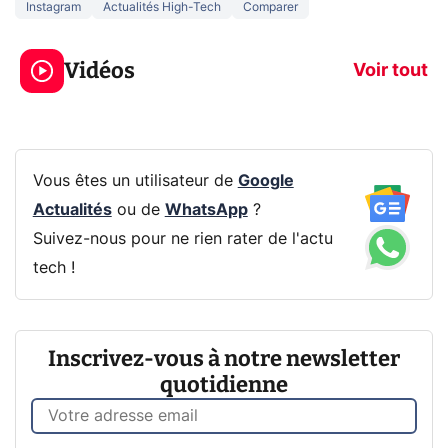
Instagram
Actualités High-Tech
Comparer
Ce que vous ne
savez sur la
Google tease 
Vidéos
navigation privée !
Pixel 11 Pro
Voir tout
Vous êtes un utilisateur de
Google
Actualités
ou de
WhatsApp
?
Suivez-nous pour ne rien rater de l'actu
tech !
Inscrivez-vous à notre newsletter
quotidienne