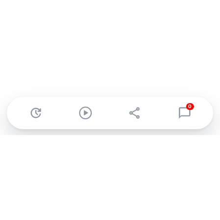
0
Abonnez-vous à notre newsletter !
Recevez un résumé quotidien de l'actu technologique.