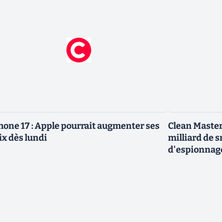
hone 17 : Apple pourrait augmenter ses
Clean Master
ix dès lundi
milliard de 
d'espionnag