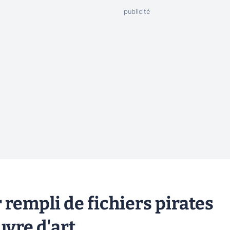
r rempli de fichiers pirates
vre d'art