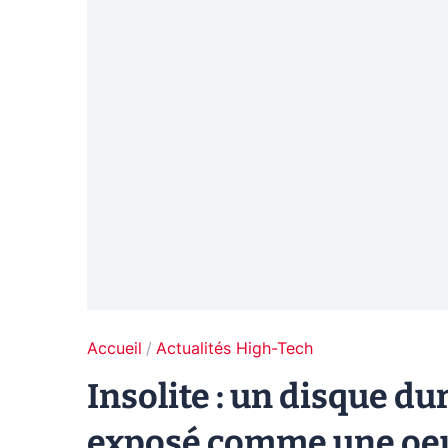
Accueil
Actualités High-Tech
Insolite : un disque du
exposé comme une oeu