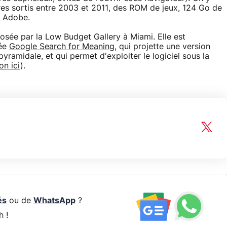
ivres sortis entre 2003 et 2011, des ROM de jeux, 124 Go de
s Adobe.
osée par la Low Budget Gallery à Miami. Elle est
mée
Google Search for Meaning
, qui projette une version
ramidale, et qui permet d'exploiter le logiciel sous la
on ici
).
és
ou de
WhatsApp
?
h !