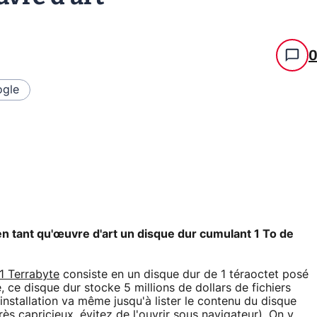
gle
n tant qu'œuvre d'art un disque dur cumulant 1 To de
 1 Terrabyte
consiste en un disque dur de 1 téraoctet posé
 ce disque dur stocke 5 millions de dollars de fichiers
e installation va même jusqu'à lister le contenu du disque
 très capricieux, évitez de l'ouvrir sous navigateur). On y