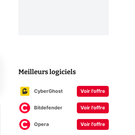
Meilleurs logiciels
CyberGhost
Voir l'offre
Bitdefender
Voir l'offre
Opera
Voir l'offre