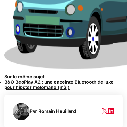
Sur le même sujet
B&O BeoPlay A2 : une enceinte Bluetooth de luxe
pour hipster mélomane (màj)
Par
Romain Heuillard