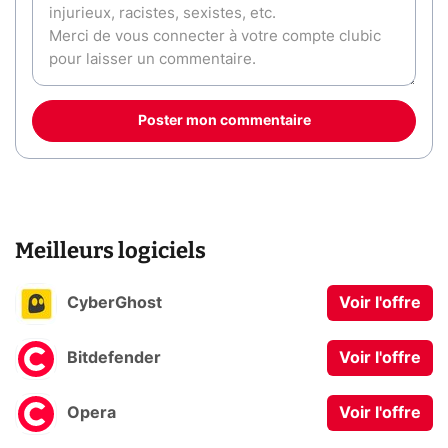
Poster mon commentaire
Meilleurs logiciels
CyberGhost
Voir l'offre
Bitdefender
Voir l'offre
Opera
Voir l'offre