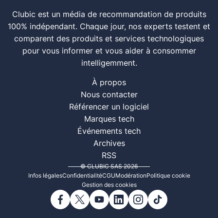
Clubic est un média de recommandation de produits
100% indépendant. Chaque jour, nos experts testent et
comparent des produits et services technologiques
pour vous informer et vous aider à consommer
intelligemment.
À propos
Nous contacter
Référencer un logiciel
Marques tech
Événements tech
Archives
RSS
© CLUBIC SAS 2026
Infos légales
Confidentialité
CGU
Modération
Politique cookie
Gestion des cookies