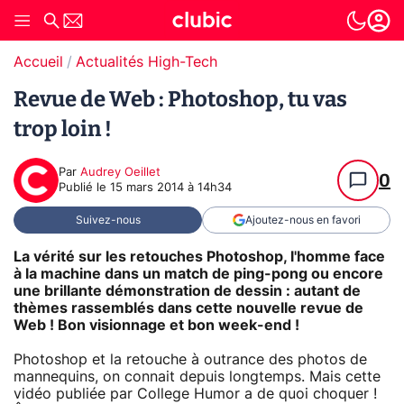
Accueil
Actualités High-Tech
Revue de Web : Photoshop, tu vas
trop loin !
Par
Audrey Oeillet
0
Publié le
15 mars 2014 à 14h34
Suivez-nous
Ajoutez-nous en favori
La vérité sur les retouches Photoshop, l'homme face
à la machine dans un match de ping-pong ou encore
une brillante démonstration de dessin : autant de
thèmes rassemblés dans cette nouvelle revue de
Web ! Bon visionnage et bon week-end !
Photoshop et la retouche à outrance des photos de
mannequins, on connait depuis longtemps. Mais cette
vidéo publiée par College Humor a de quoi choquer !