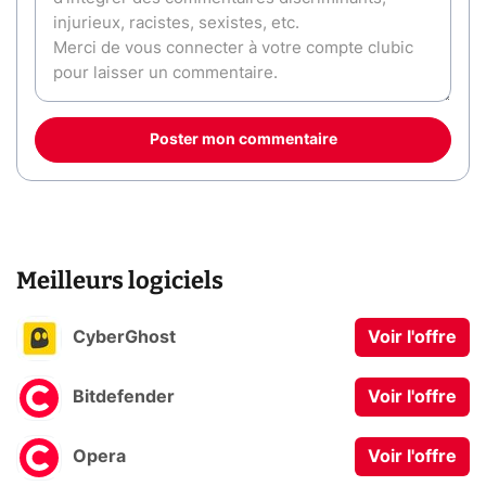
Poster mon commentaire
Meilleurs logiciels
CyberGhost
Voir l'offre
Bitdefender
Voir l'offre
Opera
Voir l'offre