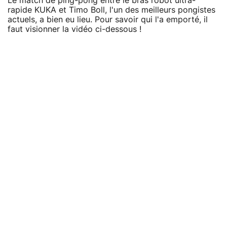
Le match de ping-pong entre le bras robot ultra-
rapide KUKA et Timo Boll, l'un des meilleurs pongistes
actuels, a bien eu lieu. Pour savoir qui l'a emporté, il
faut visionner la vidéo ci-dessous !