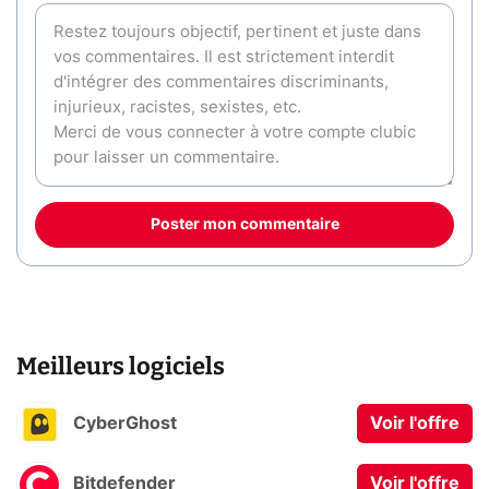
Poster mon commentaire
Meilleurs logiciels
CyberGhost
Voir l'offre
Bitdefender
Voir l'offre