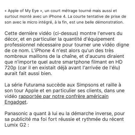
« Apple of My Eye », un court métrage tourné mais aussi et
surtout monté avec un iPhone 4. La courte tentative de prise de
son avec le micro intégré, à la fin, est une belle démonstration.
Cette dernière vidéo (ci-dessus) montre l'envers du
décor, et en particulier la quantité d'équipement
professionnel nécessaire pour tourner une vidéo digne
de ce nom. L'iPhone 4 n'est alors qu'un des très
nombreux maillons de la chaîne, et d'aucuns diraient
que n'importe quel autre smartphone filmant en HD
720p (car il en existait déjà avant l'arrivée de l'élu)
aurait fait aussi bien.
La série Futurama succède aux Simpsons et raille à
son tour Apple et en particulier ses clients, dans une
vidéo
rapportée par notre confrère américain
Engadget
.
Panasonic a quant à lui eu la démarche inverse, pour
sa publicité ma foi fort réussie et rythmée du récent
Lumix G2 :