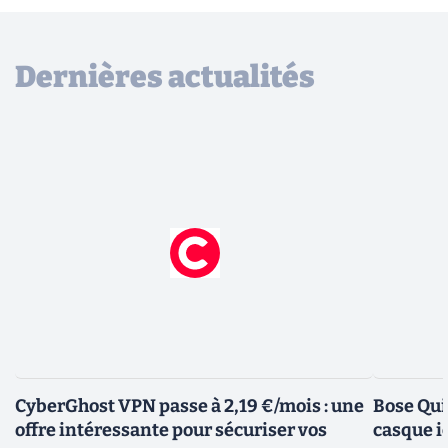
Dernières actualités
CyberGhost VPN passe à 2,19 €/mois : une
Bose Qui
offre intéressante pour sécuriser vos
casque i