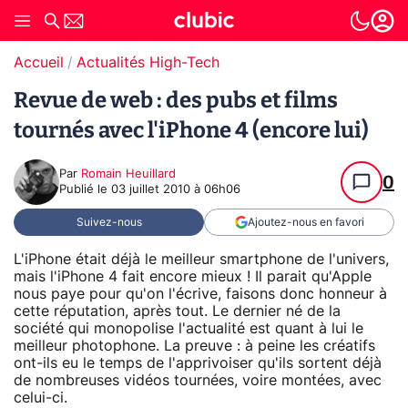
Accueil
Actualités High-Tech
Revue de web : des pubs et films
tournés avec l'iPhone 4 (encore lui)
Par
Romain Heuillard
0
Publié le
03 juillet 2010 à 06h06
Suivez-nous
Ajoutez-nous en favori
L'iPhone était déjà le meilleur smartphone de l'univers,
mais l'iPhone 4 fait encore mieux ! Il parait qu'Apple
nous paye pour qu'on l'écrive, faisons donc honneur à
cette réputation, après tout. Le dernier né de la
société qui monopolise l'actualité est quant à lui le
meilleur photophone. La preuve : à peine les créatifs
ont-ils eu le temps de l'apprivoiser qu'ils sortent déjà
de nombreuses vidéos tournées, voire montées, avec
celui-ci.