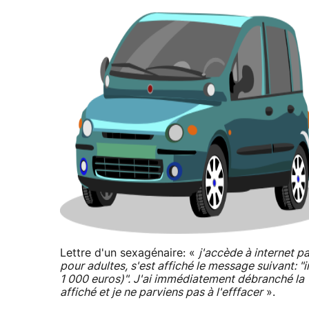
Lettre d'un sexagénaire: «
j'accède à internet pa
pour adultes, s'est affiché le message suivant: 
1 000 euros)". J'ai immédiatement débranché la 
affiché et je ne parviens pas à l'efffacer
».