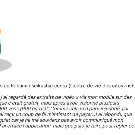
s au Kokumin seikastsu centa (Centre de vie des citoyens):
«
j'ai regardé des extraits de vidéo x via mon mobile sur des
ue c'était gratuit, mais après avoir visionné plusieurs
000 yens (900 euros)". Comme cela m'a paru injustifié, j'ai
'ai reçu un coup de fil m'intimant de payer. J'ai répondu que
s inquiet car je ne me souviens pas avoir communiqué mon
i effacé l'application, mais que puis-je faire pour régler ce