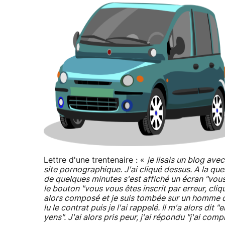
Lettre d'une trentenaire : «
je lisais un blog av
site pornographique. J'ai cliqué dessus. A la que
de quelques minutes s'est affiché un écran "vous 
le bouton "vous vous êtes inscrit par erreur, cliq
alors composé et je suis tombée sur un homme qu
lu le contrat puis je l'ai rappelé. Il m'a alors d
yens". J'ai alors pris peur, j'ai répondu "j'ai comp