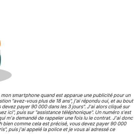
ec mon smartphone quand est apparue une publicité pour un
stion "avez-vous plus de 18 ans", j'ai répondu oui, et au bout
devez payer 90 000 dans les 3 jours". J'ai alors cliqué sur
uez ici", puis sur "assistance téléphonique". Un numéro s'est
i m'a demandé de rappeler une fois lu le contrat. J'ai donc
it "eh bien comme cela est précisé, vous devez payer 90 000
ris", puis j'ai appelé la police et je vous ai adressé ce