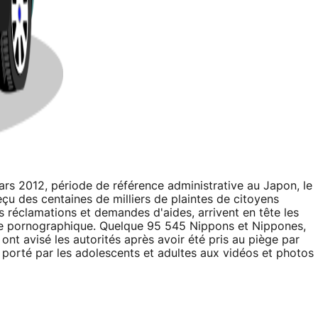
ars 2012, période de référence administrative au Japon, le
çu des centaines de milliers de plaintes de citoyens
 réclamations et demandes d'aides, arrivent en tête les
 site pornographique. Quelque 95 545 Nippons et Nippones,
ont avisé les autorités après avoir été pris au piège par
t porté par les adolescents et adultes aux vidéos et photos