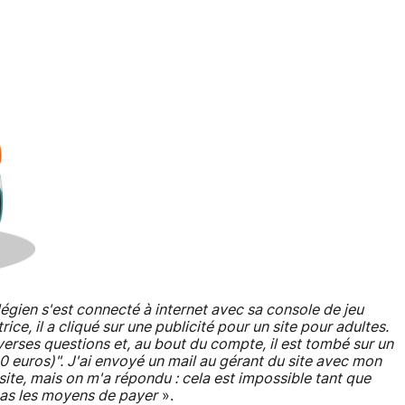
légien s'est connecté à internet avec sa console de jeu
ce, il a cliqué sur une publicité pour un site pour adultes.
diverses questions et, au bout du compte, il est tombé sur un
0 euros)". J'ai envoyé un mail au gérant du site avec mon
site, mais on m'a répondu : cela est impossible tant que
 pas les moyens de payer
».