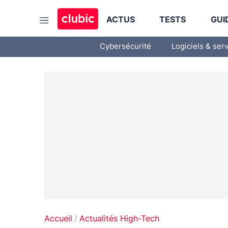
ACTUS
TESTS
GUI
Cybersécurité
Logiciels & ser
Accueil
Actualités High-Tech