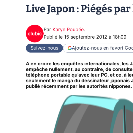
Live Japon : Piégés par
Par
Karyn Poupée
.
Publié le
15 septembre 2012 à 18h09
Suivez-nous
Ajoutez-nous en favori
Goo
A en croire les enquêtes internationales, les Ja
empêche nullement, au contraire, de consulte
téléphone portable qu'avec leur PC, et ce, à l
seulement le manga du dessinateur japonais J
publié récemment par les autorités nippones.