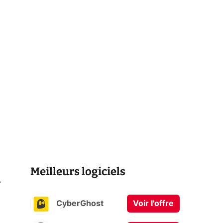
Meilleurs logiciels
CyberGhost
Voir l'offre