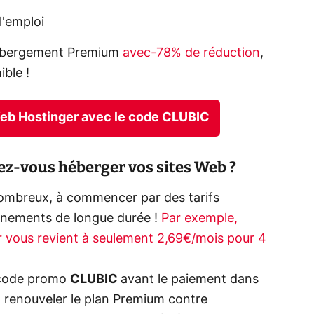
l'emploi
hébergement Premium
avec-78% de réduction
,
ble !
Web Hostinger avec le code CLUBIC
llez-vous héberger vos sites Web ?
nombreux, à commencer par des tarifs
nnements de longue durée !
Par exemple,
 vous revient à seulement 2,69€/mois pour 4
e code promo
CLUBIC
avant le paiement dans
z renouveler le plan Premium contre