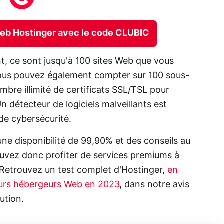
Web Hostinger avec le code CLUBIC
, ce sont jusqu'à 100 sites Web que vous
ous pouvez également compter sur 100 sous-
bre illimité de certificats SSL/TSL pour
Un détecteur de logiciels malveillants est
de cybersécurité.
une disponibilité de 99,90% et des conseils au
ouvez donc profiter de services premiums à
 Retrouvez un test complet d'Hostinger,
en
eurs hébergeurs Web en 2023
, dans notre avis
ution.