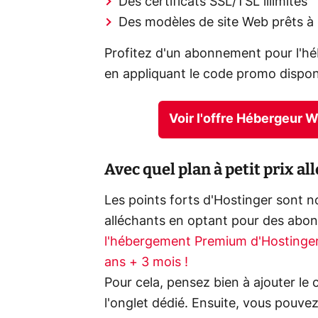
Des certificats SSL/TSL illimités
Des modèles de site Web prêts à 
Profitez d'un abonnement pour l'
en appliquant le code promo disponi
Voir l'offre Hébergeur 
Avec quel plan à petit prix a
Les points forts d'Hostinger sont 
alléchants en optant pour des abo
l'hébergement Premium d'Hostinger
ans + 3 mois !
Pour cela, pensez bien à ajouter l
l'onglet dédié. Ensuite, vous pouve