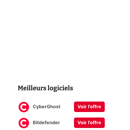
Meilleurs logiciels
CyberGhost
Voir l'offre
Bitdefender
Voir l'offre