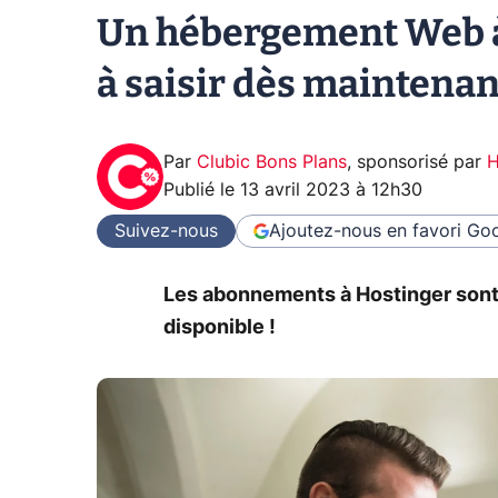
Un hébergement Web à 
à saisir dès maintenan
Par
Clubic Bons Plans
,
sponsorisé par
H
Publié le
13 avril 2023 à 12h30
Suivez-nous
Ajoutez-nous en favori
Goo
Les abonnements à Hostinger sont
disponible !