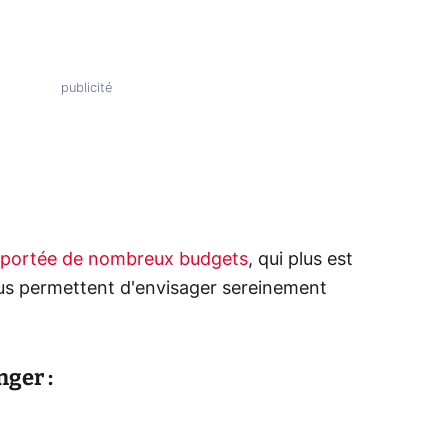
a portée de nombreux budgets
, qui plus est
us permettent d'envisager sereinement
nger :