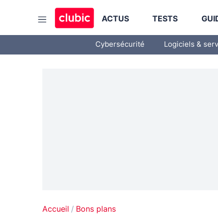
ACTUS
TESTS
GUI
Cybersécurité
Logiciels & ser
Accueil
Bons plans