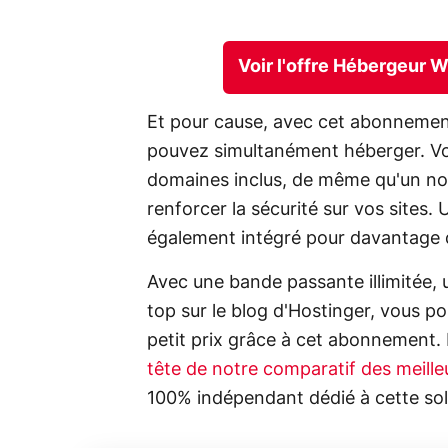
Voir l'offre Hébergeur 
Et pour cause, avec cet abonnement
pouvez simultanément héberger. V
domaines inclus, de même qu'un nom
renforcer la sécurité sur vos sites. 
également intégré pour davantage 
Avec une bande passante illimitée, 
top sur le blog d'Hostinger, vous p
petit prix grâce à cet abonnement.
tête de notre comparatif des meill
100% indépendant dédié à cette sol