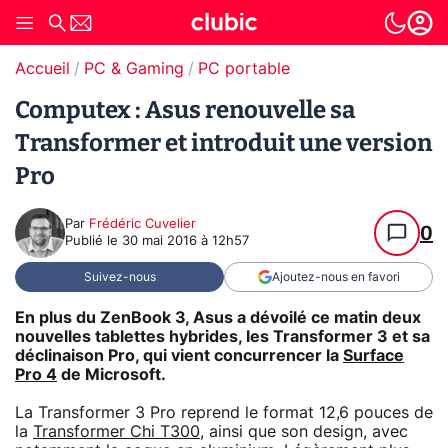
Accueil
PC & Gaming
PC portable
Computex : Asus renouvelle sa
Transformer et introduit une version
Pro
Par
Frédéric Cuvelier
0
Publié le
30 mai 2016 à 12h57
Suivez-nous
Ajoutez-nous en favori
En plus du ZenBook 3, Asus a dévoilé ce matin deux
nouvelles tablettes hybrides, les Transformer 3 et sa
déclinaison Pro, qui vient concurrencer la
Surface
Pro 4
de Microsoft.
La Transformer 3 Pro reprend le format 12,6 pouces de
la
Transformer Chi T300
, ainsi que son design, avec