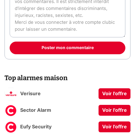
Poster mon commentaire
Top alarmes maison
Verisure
Voir l'offre
Sector Alarm
Voir l'offre
Eufy Security
Voir l'offre