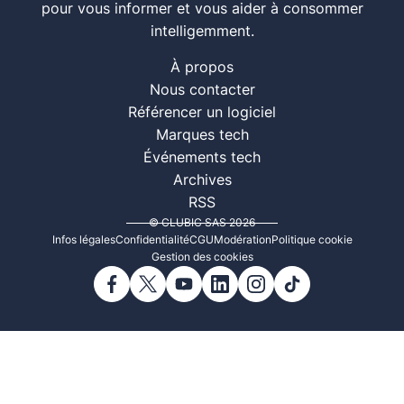
pour vous informer et vous aider à consommer
intelligemment.
À propos
Nous contacter
Référencer un logiciel
Marques tech
Événements tech
Archives
RSS
© CLUBIC SAS 2026
Infos légales
Confidentialité
CGU
Modération
Politique cookie
Gestion des cookies