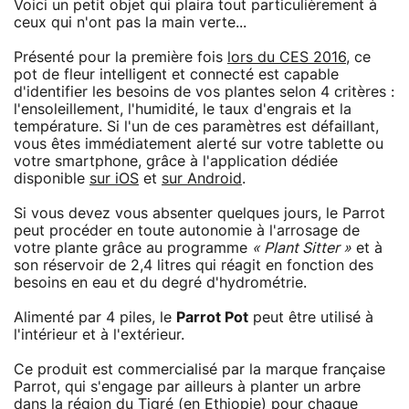
Voici un petit objet qui plaira tout particulièrement à
ceux qui n'ont pas la main verte...
Présenté pour la première fois
lors du CES 2016
, ce
pot de fleur intelligent et connecté est capable
d'identifier les besoins de vos plantes selon 4 critères :
l'ensoleillement, l'humidité, le taux d'engrais et la
température. Si l'un de ces paramètres est défaillant,
vous êtes immédiatement alerté sur votre tablette ou
votre smartphone, grâce à l'application dédiée
disponible
sur iOS
et
sur Android
.
Si vous devez vous absenter quelques jours, le Parrot
peut procéder en toute autonomie à l'arrosage de
votre plante grâce au programme
« Plant Sitter »
et à
son réservoir de 2,4 litres qui réagit en fonction des
besoins en eau et du degré d'hydrométrie.
Alimenté par 4 piles, le
Parrot Pot
peut être utilisé à
l'intérieur et à l'extérieur.
Ce produit est commercialisé par la marque française
Parrot, qui s'engage par ailleurs à planter un arbre
dans la région du Tigré (en Ethiopie) pour chaque