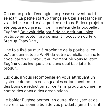
Quand on parle d'écologie, on pense souvent au tri
sélectif. La petite startup française Uzer s'est lancé un
vrai défi : le mettre à la portée de tous. Et leur projet a
été baptisé du prénom de l'inventeur de la poubelle :
Eugène !
On avait déjà parlé de ce petit outil bien
pratique
en septembre dernier, à l'occasion du Prix
Startup Fnac/Darty.
Une fois fixé au mur à proximité de la poubelle, ce
boîtier connecté au Wi-Fi de votre domicile scanne le
code-barres du produit au moment où vous le jetez.
Eugène vous indique alors dans quel bac jeter le
produit.
Ludique, il vous récompense en vous attribuant un
système de points échangeables notamment contre
des bons de réduction sur certains produits ou même
contre des dons à des associations.
Le boîtier Eugène permet, en outre, d'analyser et de
suivre la consommation de vos produits (en affichant