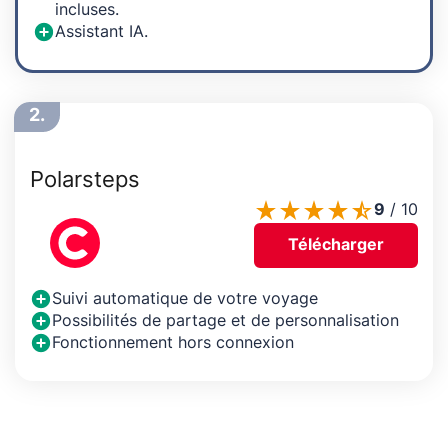
incluses.
Assistant IA.
2.
Polarsteps
9
/
10
Télécharger
Suivi automatique de votre voyage
Possibilités de partage et de personnalisation
Fonctionnement hors connexion