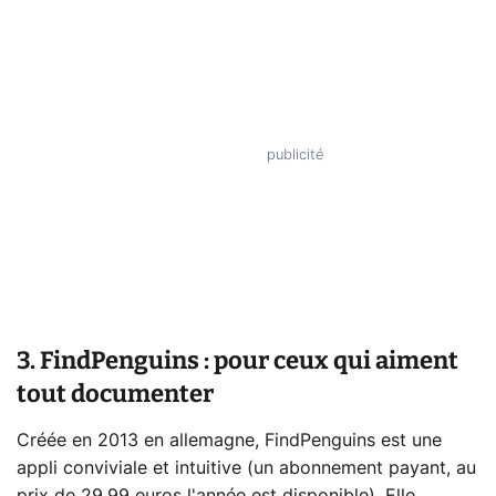
3. FindPenguins : pour ceux qui aiment
tout documenter
Créée en 2013 en allemagne, FindPenguins est une
appli conviviale et intuitive (un abonnement payant, au
prix de 29,99 euros l'année est disponible). Elle