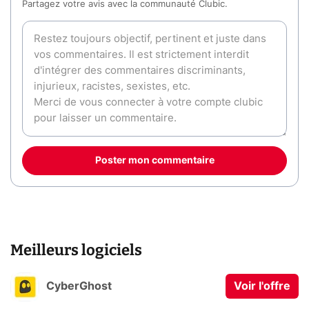
Partagez votre avis avec la communauté Clubic.
Poster mon commentaire
Meilleurs logiciels
CyberGhost
Voir l'offre