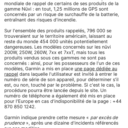
mondiale de rappel de certains de ses produits de la
gamme Nüvi : en tout, 1,25 millions de GPS sont
concernés par un risque de surchauffe de la batterie,
entraînant des risques d'incendie.
Sur l'ensemble des produits rappelés, 796 000 se
trouveraient sur le territoire américain, laissant au
reste du monde 454 000 unités potentiellement
dangereuses. Les modèles concernés sur les nüvi
200W, 250W, 260W, 7xx et 7xxT, mais tous les
produits vendus sous ces gammes ne sont pas
concernés : ainsi, pour les possesseurs de l'un de ces
modèles, Garmin a mis en place
une page dédiée au
rappel
dans laquelle l'utilisateur est invité à entrer le
numéro de série de son appareil, pour déterminer s'il
est, ou non, touché par le problème. Si c'est le cas, la
procédure pourra être lancée depuis le site. Un
numéro de téléphone a également été mis en place
pour l'Europe en cas d'indisponibilité de la page : +44
870 850 1242.
Garmin indique prendre cette mesure «
par excès de
prudence
», après une dizaine d'incidents référencés