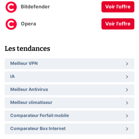
Bitdefender
Voir l'offre
Opera
Voir l'offre
Les tendances
Meilleur VPN
IA
Meilleur Antivirus
Meilleur climatiseur
Comparateur Forfait mobile
Comparateur Box Internet