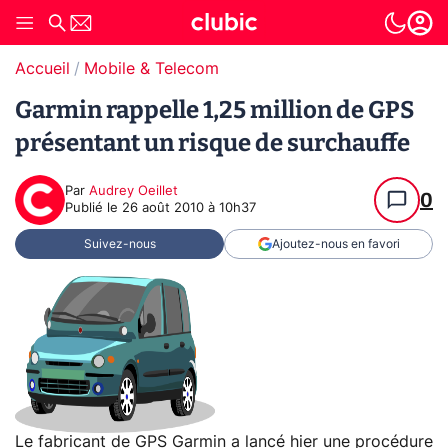
Accueil
Mobile & Telecom
Garmin rappelle 1,25 million de GPS
présentant un risque de surchauffe
Par
Audrey Oeillet
0
Publié le
26 août 2010 à 10h37
Suivez-nous
Ajoutez-nous en favori
Le fabricant de GPS Garmin a lancé hier une procédure