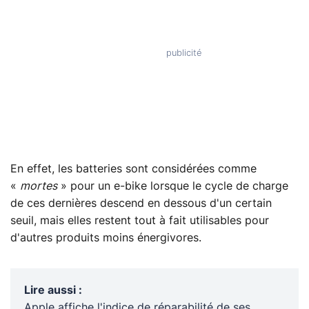
En effet, les batteries sont considérées comme
«
mortes
» pour un e-bike lorsque le cycle de charge
de ces dernières descend en dessous d'un certain
seuil, mais elles restent tout à fait utilisables pour
d'autres produits moins énergivores.
Lire aussi
:
Apple affiche l'indice de réparabilité de ses