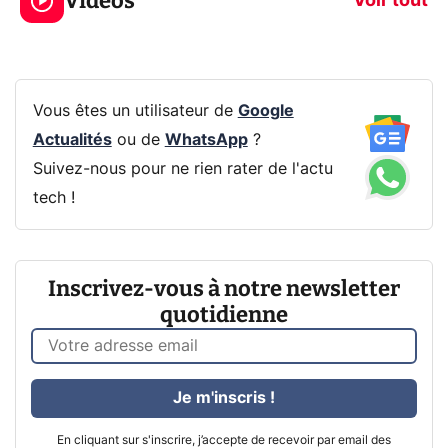
Vidéos
CQ32G4ZA !
prochaine Xbo
Voir tout
Vous êtes un utilisateur de
Google
Actualités
ou de
WhatsApp
?
Suivez-nous pour ne rien rater de l'actu
tech !
Inscrivez-vous à notre newsletter
quotidienne
Je m'inscris !
En cliquant sur s'inscrire, j’accepte de recevoir par email des