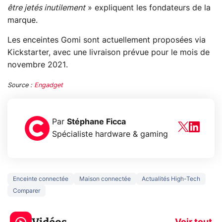
être jetés inutilement
» expliquent les fondateurs de la
marque.
Les enceintes Gomi sont actuellement proposées via
Kickstarter, avec une livraison prévue pour le mois de
novembre 2021.
Source :
Engadget
Par
Stéphane Ficca
Spécialiste hardware & gaming
Enceinte connectée
Maison connectée
Actualités High-Tech
Comparer
3 écrans en 1 pour
5 générations
319€ ? Voici L'AOC
jeux dans la