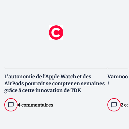
L’autonomie de l’Apple Watch et des
Vanmoof 
AirPods pourrait se compter en semaines
!
grâce à cette innovation de TDK
4 commentaires
2 c