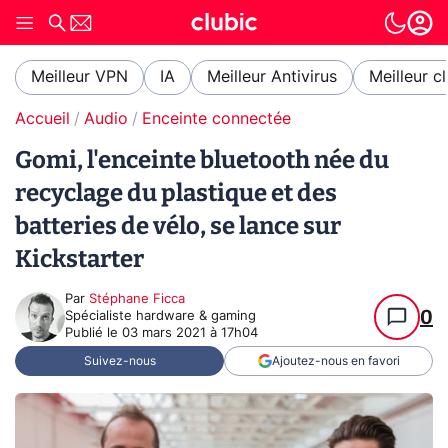
Meilleur VPN
IA
Meilleur Antivirus
Meilleur c
Accueil
Audio
Enceinte connectée
Gomi, l'enceinte bluetooth née du
recyclage du plastique et des
batteries de vélo, se lance sur
Kickstarter
Par
Stéphane Ficca
0
Spécialiste hardware & gaming
Publié le
03 mars 2021 à 17h04
Suivez-nous
Ajoutez-nous en favori