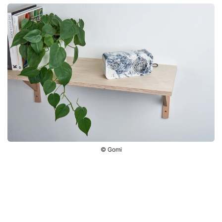
© Gomi