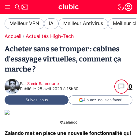
Meilleur VPN
IA
Meilleur Antivirus
Meilleur c
Accueil
Actualités High-Tech
Acheter sans se tromper : cabines
d'essayage virtuelles, comment ça
marche ?
Par
Samir Rahmoune
0
Publié le
28 avril 2023 à 15h30
Suivez-nous
Ajoutez-nous en favori
©Zalando
Zalando met en place une nouvelle fonctionnalité qui