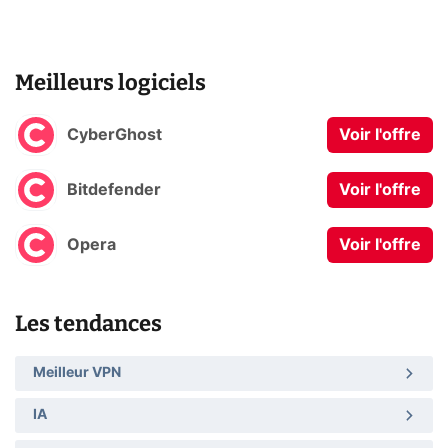
Meilleurs logiciels
CyberGhost
Voir l'offre
Bitdefender
Voir l'offre
Opera
Voir l'offre
Les tendances
Meilleur VPN
IA