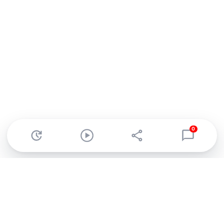
0
Abonnez-vous à notre newsletter !
Recevez un résumé quotidien de l'actu technologique.