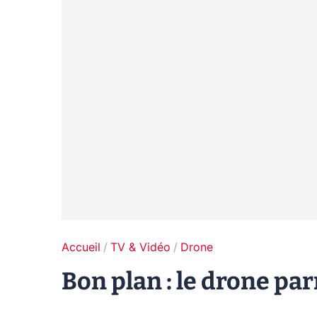
Accueil
TV & Vidéo
Drone
Bon plan : le drone pa