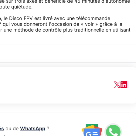
sée sur trois axes et bénéficie de 45 minutes d'autonomie
oute quiétude.
e, le Disco FPV est livré avec une télécommande
 qui vous donneront l'occasion de « voir » grâce à la
une méthode de contrôle plus traditionnelle en utilisant
és
ou de
WhatsApp
?