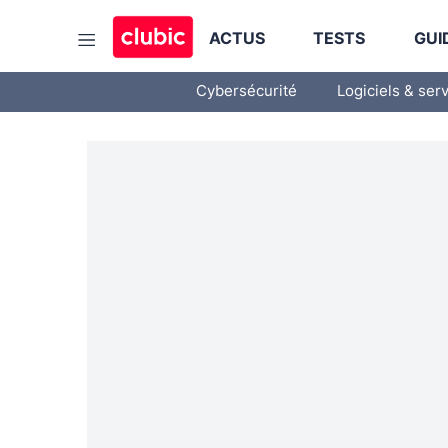
ACTUS
TESTS
GUI
Cybersécurité
Logiciels & ser