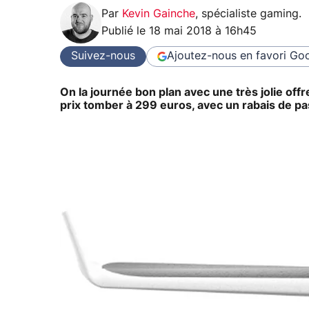
Par
Kevin Gainche
,
spécialiste gaming
.
Publié le
18 mai 2018 à 16h45
Suivez-nous
Ajoutez-nous en favori
Goo
On la journée bon plan avec une très jolie off
prix tomber à 299 euros, avec un rabais de p