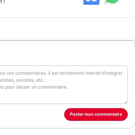
h !
Poster mon commentaire