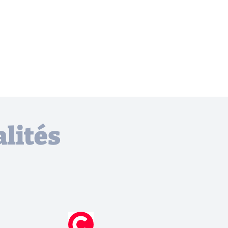
lités