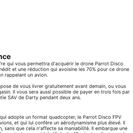
nce
ffre qui vous permettra d'acquérir le drone Parrot Disco
nédit et une réduction qui avoisine les 70% pour ce drone
gn rappelant un avion.
opose de vous livrer gratuitement avant demain, ou vous
gasin. Il vous sera aussi possible de payer en trois fois par
antie SAV de Darty pendant deux ans.
 qui adopte un format quadcopter, le Parrot Disco FPV
avions, et qui lui confère un aérodynamisme plus élevé. Il
, sans que cela n'affecte sa maniabilité. Il embarque une