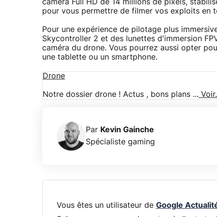
caméra Full HD de 14 millions de pixels, stabili
pour vous permettre de filmer vos exploits en t
Pour une expérience de pilotage plus immersiv
Skycontroller 2 et des lunettes d'immersion FPV
caméra du drone. Vous pourrez aussi opter pour 
une tablette ou un smartphone.
Drone
Notre dossier drone ! Actus , bons plans ...
Voir.
Par
Kevin Gainche
Spécialiste gaming
Vous êtes un utilisateur de
Google Actualit