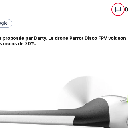
gle
re proposée par Darty. Le drone Parrot Disco FPV voit son
as moins de 70%.