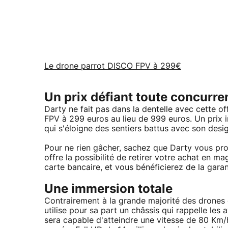
Le drone parrot DISCO FPV à 299€
Un prix défiant toute concurre
Darty ne fait pas dans la dentelle avec cette o
FPV à 299 euros au lieu de 999 euros. Un prix i
qui s'éloigne des sentiers battus avec son desi
Pour ne rien gâcher, sachez que Darty vous pr
offre la possibilité de retirer votre achat en ma
carte bancaire, et vous bénéficierez de la gar
Une immersion totale
Contrairement à la grande majorité des drones
utilise pour sa part un châssis qui rappelle les 
sera capable d'atteindre une vitesse de 80 Km/h