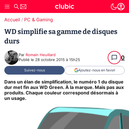
Accueil
PC & Gaming
WD simplifie sa gamme de disques
durs
Par
Romain Heuillard
0
Publié le
28 octobre 2015 à 15h25
Suivez-nous
Ajoutez-nous en favori
Dans un élan de simplification, le numéro 1 du disque
dur met fin aux WD Green. À la marque. Mais pas aux
produits. Chaque couleur correspond désormais à
un usage.