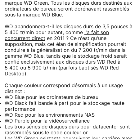
marque WD Green. Tous les disques durs destinés aux
ordinateurs de bureau seront dorénavant rassemblés
sous la marque WD Blue.
WD abandonnera-t-il les disques durs de 3,5 pouces à
5 400 tr/min pour autant, comme
l'a fait son
concurrent direct
en 2011 ? Ce n'est qu'une
supposition, mais cet élan de simplification pourrait
conduire à la généralisation du 7 200 tr/min dans la
gamme WD Blue, tandis que le stockage froid serait
confié exclusivement aux disques durs WD Red à
5 400 ou 5 900 tr/min (parfois baptisés WD Red
Desktop).
Chaque couleur correspond désormais à un usage
distinct :
WD Blue pour les ordinateurs de bureau
WD Black fait bande à part pour le stockage haute
performance
WD Red
pour les environnements NAS
WD Purple
pour la vidéosurveillance
Les trois séries de disques durs pour datacenter sont
rassemblés sous le code couleur or
Les WD Green existants poursuivent leur carrière avec