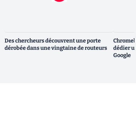
Des chercheurs découvrent une porte
Chromebo
dérobée dans une vingtaine de routeurs
dédier u
Google