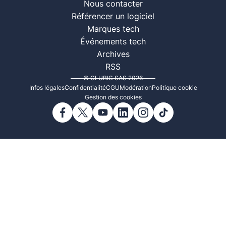
Nous contacter
Référencer un logiciel
Marques tech
Événements tech
Archives
RSS
© CLUBIC SAS 2026
Infos légales
Confidentialité
CGU
Modération
Politique cookie
Gestion des cookies