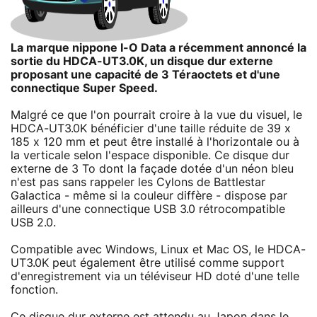
La marque nippone I-O Data a récemment annoncé la
sortie du HDCA-UT3.0K, un disque dur externe
proposant une capacité de 3 Téraoctets et d'une
connectique Super Speed.
Malgré ce que l'on pourrait croire à la vue du visuel, le
HDCA-UT3.0K bénéficier d'une taille réduite de 39 x
185 x 120 mm et peut être installé à l'horizontale ou à
la verticale selon l'espace disponible. Ce disque dur
externe de 3 To dont la façade dotée d'un néon bleu
n'est pas sans rappeler les Cylons de Battlestar
Galactica - même si la couleur diffère - dispose par
ailleurs d'une connectique USB 3.0 rétrocompatible
USB 2.0.
Compatible avec Windows, Linux et Mac OS, le HDCA-
UT3.0K peut également être utilisé comme support
d'enregistrement via un téléviseur HD doté d'une telle
fonction.
Ce disque dur externe est attendu au Japon dans le