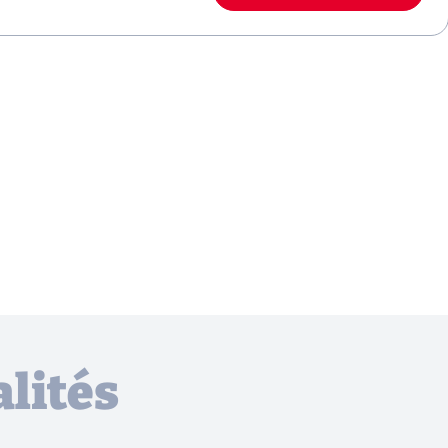
lités