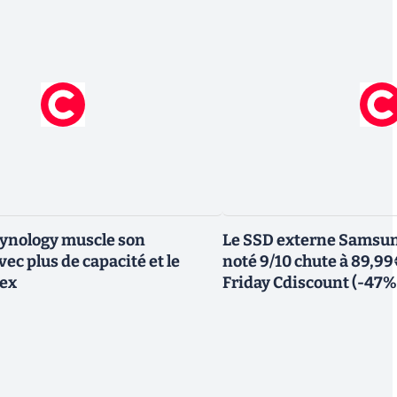
Synology muscle son
Le SSD externe Samsung
ec plus de capacité et le
noté 9/10 chute à 89,99
lex
Friday Cdiscount (-47%