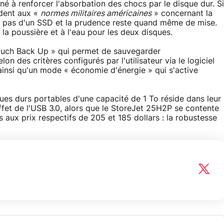
iné à renforcer l'absorbation des chocs par le disque dur. Si
dent aux «
normes militaires américaines
» concernant la
me pas d'un SSD et la prudence reste quand même de mise.
a poussière et à l'eau pour les deux disques.
Touch Back Up » qui permet de sauvegarder
n des critères configurés par l'utilisateur via le logiciel
ainsi qu'un mode « économie d'énergie » qui s'active
ues durs portables d'une capacité de 1 To réside dans leur
ffet de l'USB 3.0, alors que le StoreJet 25H2P se contente
 aux prix respectifs de 205 et 185 dollars : la robustesse