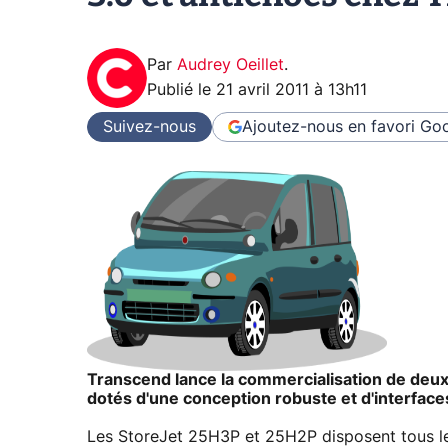
Par
Audrey Oeillet
.
Publié le
21 avril 2011 à 13h11
Suivez-nous
Ajoutez-nous en favori
Goo
Transcend lance la commercialisation de deux
dotés d'une conception robuste et d'interface
Les StoreJet 25H3P et 25H2P disposent tous les