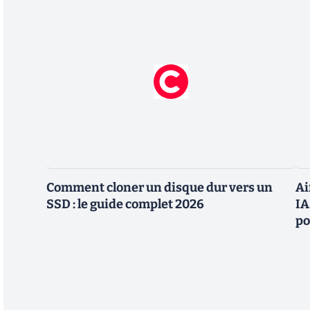
Comment cloner un disque dur vers un
Ai
SSD : le guide complet 2026
IA
po