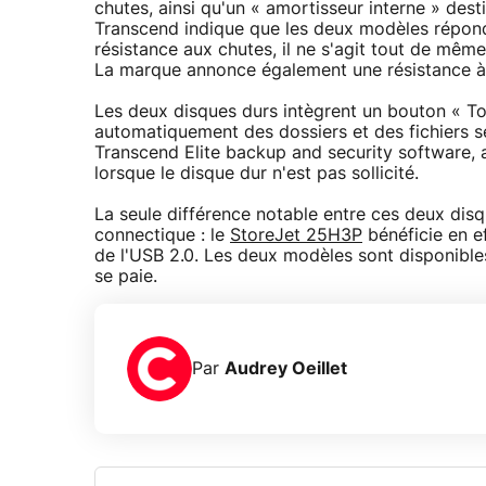
chutes, ainsi qu'un « amortisseur interne » dest
Transcend indique que les deux modèles répon
résistance aux chutes, il ne s'agit tout de mê
La marque annonce également une résistance à l
Les deux disques durs intègrent un bouton « 
automatiquement des dossiers et des fichiers selo
Transcend Elite backup and security software, 
lorsque le disque dur n'est pas sollicité.
La seule différence notable entre ces deux disq
connectique : le
StoreJet 25H3P
bénéficie en e
de l'USB 2.0. Les deux modèles sont disponibles
se paie.
Par
Audrey Oeillet