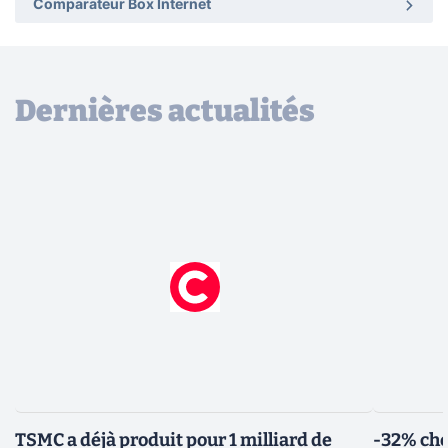
Comparateur Box Internet
Dernières actualités
TSMC a déjà produit pour 1 milliard de
-32% che