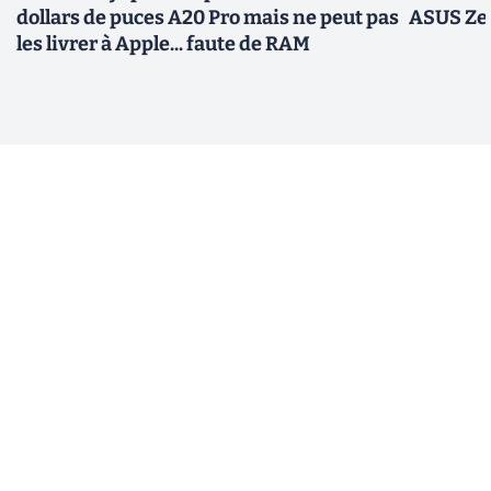
dollars de puces A20 Pro mais ne peut pas
ASUS Zen
les livrer à Apple... faute de RAM