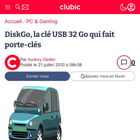
Accueil
PC & Gaming
DiskGo, la clé USB 32 Go qui fait
porte-clés
Par
Audrey Oeillet
0
Publié le
21 juillet 2010 à 08h38
Suivez-nous
Ajoutez-nous en favori