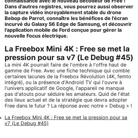
connaissance avec le nouveau décodeur de Free !
Dans d'autres registres, vous pourrez aussi observer
la capture vidéo incroyablement stable du drone
Bebop de Parrot, connaître les bénéfices de l'écran
incurvé du Galaxy S6 Edge de Samsung, et découvrir
l'application mobile de Ford conçue pour gérer la
nouvelle Focus électrique.
La Freebox Mini 4K : Free se met la
pression pour sa v7 (Le Debug #45)
La mini 4K pourrait faire de l'ombre à l'offre haut de
gamme de Free. Avec une fiche technique qui comble
certaines lacunes de la Freebox Révolution (4K, femto
intégré), ou la présence d'Android TV qui l'ouvre à
l'univers applicatif de Google, l'appareil ne manque
pas d'atouts pour séduire les amateurs. Quid de l'état
des lieux actuel et de la stratégie que devra adopter
Free dans le futur ? La réponse avec notre « Debug » !
La Freebox Mini 4K : Free se met la pression pour sa
v7 (Le Debug #45)