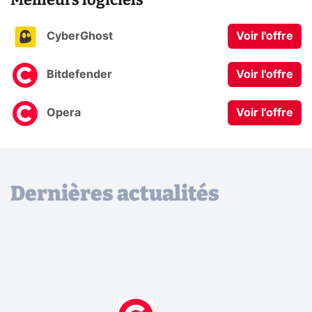
CyberGhost
Voir l'offre
Bitdefender
Voir l'offre
Opera
Voir l'offre
Dernières actualités