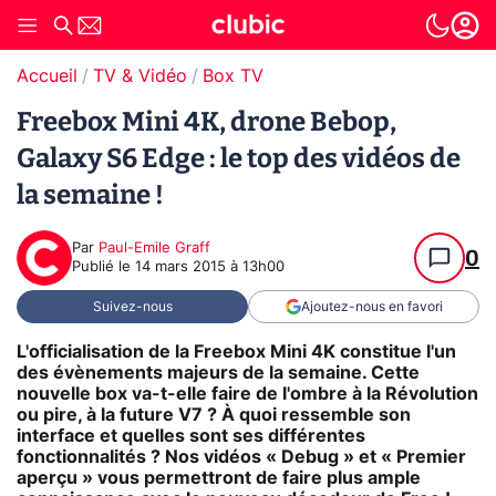
Accueil
TV & Vidéo
Box TV
Freebox Mini 4K, drone Bebop,
Galaxy S6 Edge : le top des vidéos de
la semaine !
Par
Paul-Emile Graff
0
Publié le
14 mars 2015 à 13h00
Suivez-nous
Ajoutez-nous en favori
L'officialisation de la Freebox Mini 4K constitue l'un
des évènements majeurs de la semaine. Cette
nouvelle box va-t-elle faire de l'ombre à la Révolution
ou pire, à la future V7 ? À quoi ressemble son
interface et quelles sont ses différentes
fonctionnalités ? Nos vidéos « Debug » et « Premier
aperçu » vous permettront de faire plus ample