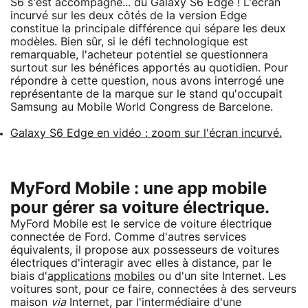
S6 s'est accompagné... du Galaxy S6 Edge ! L'écran
incurvé sur les deux côtés de la version Edge
constitue la principale différence qui sépare les deux
modèles. Bien sûr, si le défi technologique est
remarquable, l'acheteur potentiel se questionnera
surtout sur les bénéfices apportés au quotidien. Pour
répondre à cette question, nous avons interrogé une
représentante de la marque sur le stand qu'occupait
Samsung au Mobile World Congress de Barcelone.
Galaxy S6 Edge en vidéo : zoom sur l'écran incurvé.
MyFord Mobile : une app mobile
pour gérer sa voiture électrique.
MyFord Mobile est le service de voiture électrique
connectée de Ford. Comme d'autres services
équivalents, il propose aux possesseurs de voitures
électriques d'interagir avec elles à distance, par le
biais d'
applications
mobiles
ou d'un site Internet. Les
voitures sont, pour ce faire, connectées à des serveurs
maison
via
Internet, par l'intermédiaire d'une