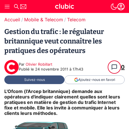
Accueil
Mobile & Telecom
Telecom
Gestion du trafic : le régulateur
britannique veut connaître les
pratiques des opérateurs
Par
Olivier Robillart
0
Publié le
24 novembre 2011 à 17h43
Suivez-nous
Ajoutez-nous en favori
L'Ofcom (l'Arcep britannique) demande aux
opérateurs d'indiquer clairement quelles sont leurs
pratiques en matière de gestion du trafic Internet
fixe et mobile. Elle les invite à communiquer à leurs
clients leurs méthodes.