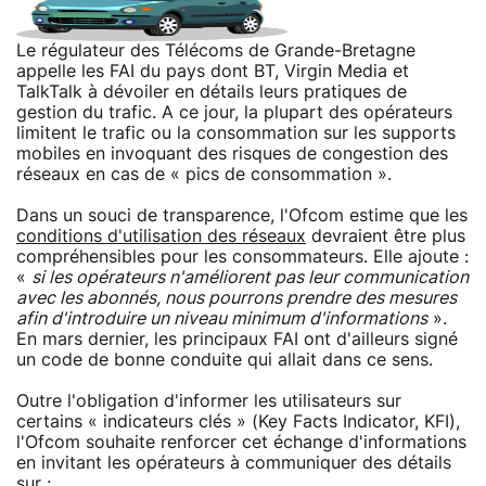
Le régulateur des Télécoms de Grande-Bretagne
appelle les FAI du pays dont BT, Virgin Media et
TalkTalk à dévoiler en détails leurs pratiques de
gestion du trafic. A ce jour, la plupart des opérateurs
limitent le trafic ou la consommation sur les supports
mobiles en invoquant des risques de congestion des
réseaux en cas de « pics de consommation ».
Dans un souci de transparence, l'Ofcom estime que les
conditions d'utilisation des réseaux
devraient être plus
compréhensibles pour les consommateurs. Elle ajoute :
«
si les opérateurs n'améliorent pas leur communication
avec les abonnés, nous pourrons prendre des mesures
afin d'introduire un niveau minimum d'informations
».
En mars dernier, les principaux FAI ont d'ailleurs signé
un code de bonne conduite qui allait dans ce sens.
Outre l'obligation d'informer les utilisateurs sur
certains « indicateurs clés » (Key Facts Indicator, KFI),
l'Ofcom souhaite renforcer cet échange d'informations
en invitant les opérateurs à communiquer des détails
sur :