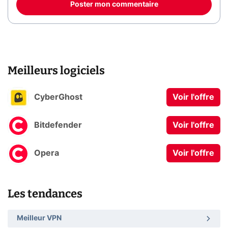
Poster mon commentaire
Meilleurs logiciels
CyberGhost
Voir l'offre
Bitdefender
Voir l'offre
Opera
Voir l'offre
Les tendances
Meilleur VPN