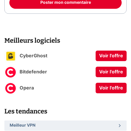
Poster mon commentaire
Meilleurs logiciels
CyberGhost
Voir l'offre
Bitdefender
Voir l'offre
Opera
Voir l'offre
Les tendances
Meilleur VPN