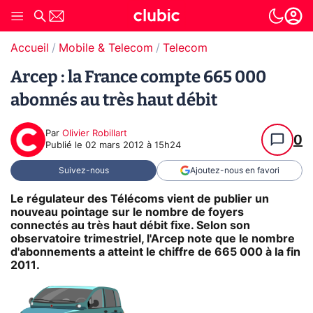
Accueil
Mobile & Telecom
Telecom
Arcep : la France compte 665 000
abonnés au très haut débit
Par
Olivier Robillart
0
Publié le
02 mars 2012 à 15h24
Suivez-nous
Ajoutez-nous en favori
Le régulateur des Télécoms vient de publier un
nouveau pointage sur le nombre de foyers
connectés au très haut débit fixe. Selon son
observatoire trimestriel, l'Arcep note que le nombre
d'abonnements a atteint le chiffre de 665 000 à la fin
2011.