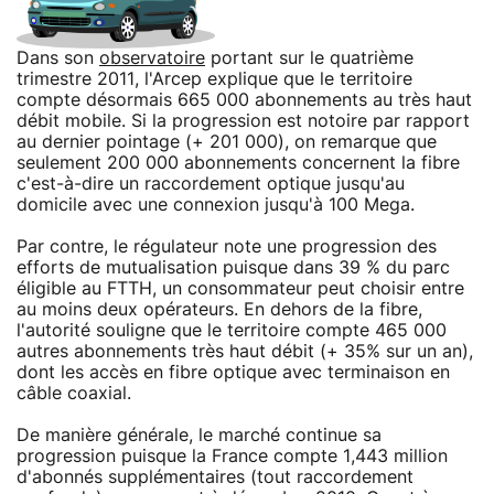
Dans son
observatoire
portant sur le quatrième
trimestre 2011, l'Arcep explique que le territoire
compte désormais 665 000 abonnements au très haut
débit mobile. Si la progression est notoire par rapport
au dernier pointage (+ 201 000), on remarque que
seulement 200 000 abonnements concernent la fibre
c'est-à-dire un raccordement optique jusqu'au
domicile avec une connexion jusqu'à 100 Mega.
Par contre, le régulateur note une progression des
efforts de mutualisation puisque dans 39 % du parc
éligible au FTTH, un consommateur peut choisir entre
au moins deux opérateurs. En dehors de la fibre,
l'autorité souligne que le territoire compte 465 000
autres abonnements très haut débit (+ 35% sur un an),
dont les accès en fibre optique avec terminaison en
câble coaxial.
De manière générale, le marché continue sa
progression puisque la France compte 1,443 million
d'abonnés supplémentaires (tout raccordement